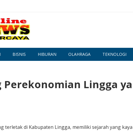
N
BISNIS
HIBURAN
OLAHRAGA
TEKNOLOGI
g Perekonomian Lingga y
g terletak di Kabupaten Lingga, memiliki sejarah yang kaya