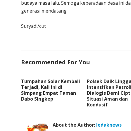
budaya masa lalu. Semoga keberadaan desa ini da
generasi mendatang.
Suryadi/cut
Recommended For You
Tumpahan Solar Kembali
Polsek Daik Lingg
Terjadi, Kali ini di
Intensifkan Patrol
Simpang Empat Taman
Dialogis Demi Cip
Dabo Singkep
Situasi Aman dan
Kondusif
About the Author:
ledaknews