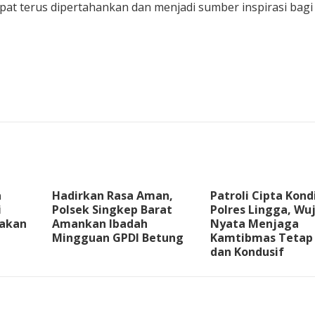
pat terus dipertahankan dan menjadi sumber inspirasi bagi
a
Hadirkan Rasa Aman,
Patroli Cipta Kond
i
Polsek Singkep Barat
Polres Lingga, Wu
takan
Amankan Ibadah
Nyata Menjaga
Mingguan GPDI Betung
Kamtibmas Tetap
dan Kondusif