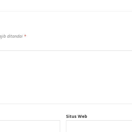
jib ditandai
*
Situs Web