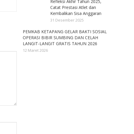
Refleksi Akhir Tahun 2025,
Catat Prestasi Atlet dan
Kembalikan Sisa Anggaran
31 Desember 2025
PEMKAB KETAPANG GELAR BAKTI SOSIAL
OPERASI BIBIR SUMBING DAN CELAH
LANGIT-LANGIT GRATIS TAHUN 2026
12 Maret 2026