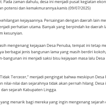
t. Pada zaman dahulu, desa ini menjadi pusat kegiatan eko
gan potensi dan kemakmurannya.kamis (09/07/2025)
i kehilangan kejayaannya. Persaingan dengan daerah lain 
enjadi perhatian utama. Banyak yang berpindah ke daerah l
m kesunyian.
asih mengenang kejayaan Desa Penuba, tempat ini tetap me
danya berbagai jenis bangunan lama yang masih berdiri kokoh
n-bangunan ini menjadi saksi bisu kejayaan masa lalu Desa
 Tidak Tercecer,” menjadi pengingat bahwa meskipun Desa
 nilai-nilai dan sejarahnya tidak akan pernah hilang. Desa i
a dan sejarah Kabupaten Lingga.
 yang menarik bagi mereka yang ingin mengenang sejarah