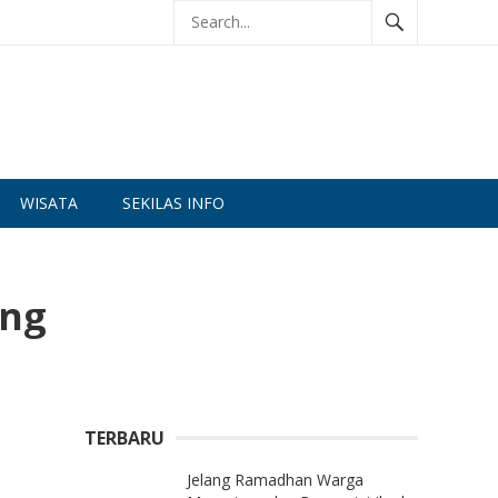
WISATA
SEKILAS INFO
ang
TERBARU
Jelang Ramadhan Warga