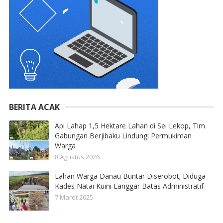
BERITA ACAK
Api Lahap 1,5 Hektare Lahan di Sei Lekop, Tim
Gabungan Berjibaku Lindungi Permukiman
Warga
8 Agustus 2026
Lahan Warga Danau Buntar Diserobot; Diduga
Kades Natai Kuini Langgar Batas Administratif
7 Maret 2025