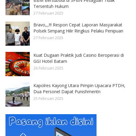
BBM Bersubsidi di SPBN Pesaguan Tidak
Tersentuh Hukum
27 Februari 2025
Bravo,,,!!! Respon Cepat Laporan Masyarakat
Polsek Simpang Hilir Ringkus Pelaku Penipuan
27 Februari 2025
Kuat Dugaan Praktik Judi Casino Beroperasi di
GGI Hotel Batam
26 Februari 2025
Kapolres Kayong Utara Pimpin Upacara PTDH,
Dua Personel Dapat Punishmentn
25 Februari 2025