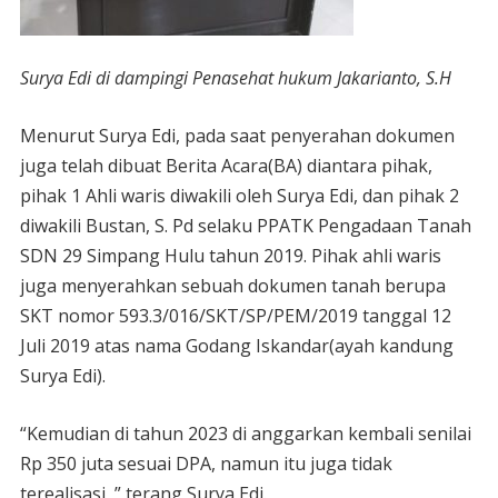
Surya Edi di dampingi Penasehat hukum Jakarianto, S.H
Menurut Surya Edi, pada saat penyerahan dokumen
juga telah dibuat Berita Acara(BA) diantara pihak,
pihak 1 Ahli waris diwakili oleh Surya Edi, dan pihak 2
diwakili Bustan, S. Pd selaku PPATK Pengadaan Tanah
SDN 29 Simpang Hulu tahun 2019. Pihak ahli waris
juga menyerahkan sebuah dokumen tanah berupa
SKT nomor 593.3/016/SKT/SP/PEM/2019 tanggal 12
Juli 2019 atas nama Godang Iskandar(ayah kandung
Surya Edi).
“Kemudian di tahun 2023 di anggarkan kembali senilai
Rp 350 juta sesuai DPA, namun itu juga tidak
terealisasi, ” terang Surya Edi.