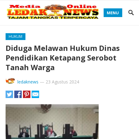
MENU
HUKUM
Diduga Melawan Hukum Dinas
Pendidikan Ketapang Serobot
Tanah Warga
ledaknews
—
23 Agustus 2024