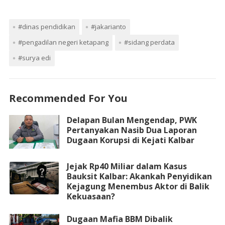
#dinas pendidikan
#jakarianto
#pengadilan negeri ketapang
#sidang perdata
#surya edi
Recommended For You
Delapan Bulan Mengendap, PWK
Pertanyakan Nasib Dua Laporan
Dugaan Korupsi di Kejati Kalbar
Jejak Rp40 Miliar dalam Kasus
Bauksit Kalbar: Akankah Penyidikan
Kejagung Menembus Aktor di Balik
Kekuasaan?
Dugaan Mafia BBM Dibalik