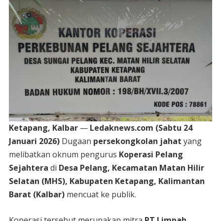
Ketapang, Kalbar
—
Ledaknews.com (Sabtu 24
Januari 2026)
Dugaan
persekongkolan jahat
yang
melibatkan oknum pengurus
Koperasi Pelang
Sejahtera
di
Desa Pelang, Kecamatan Matan Hilir
Selatan (MHS), Kabupaten Ketapang, Kalimantan
Barat (Kalbar)
mencuat ke publik.
Koperasi tersebut merupakan mitra
PT Limpah