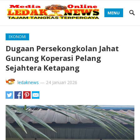
MENU
EKONOMI
Dugaan Persekongkolan Jahat
Guncang Koperasi Pelang
Sejahtera Ketapang
ledaknews
—
24 Januari 2026