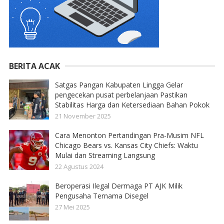
BERITA ACAK
Satgas Pangan Kabupaten Lingga Gelar
pengecekan pusat perbelanjaan Pastikan
Stabilitas Harga dan Ketersediaan Bahan Pokok
21 November 2025
Cara Menonton Pertandingan Pra-Musim NFL
Chicago Bears vs. Kansas City Chiefs: Waktu
Mulai dan Streaming Langsung
22 Agustus 2024
Beroperasi Ilegal Dermaga PT AJK Milik
Pengusaha Ternama Disegel
27 Mei 2025