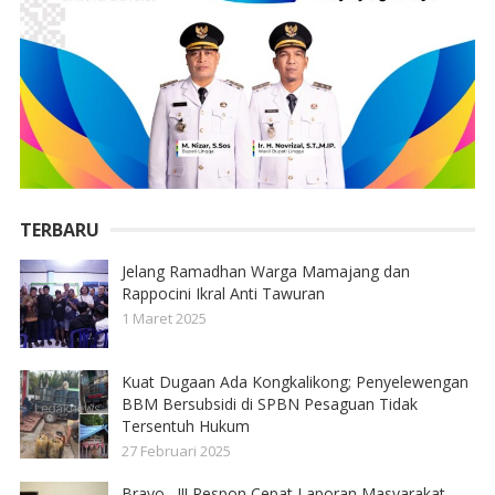
TERBARU
Jelang Ramadhan Warga Mamajang dan
Rappocini Ikral Anti Tawuran
1 Maret 2025
Kuat Dugaan Ada Kongkalikong; Penyelewengan
BBM Bersubsidi di SPBN Pesaguan Tidak
Tersentuh Hukum
27 Februari 2025
Bravo,,,!!! Respon Cepat Laporan Masyarakat