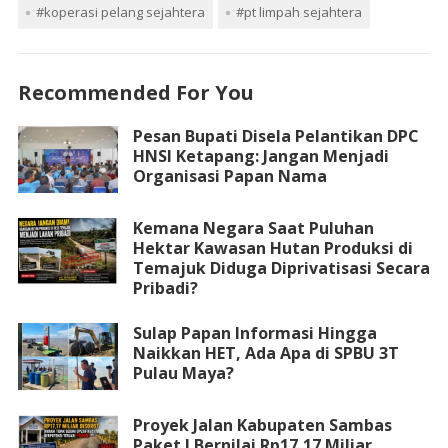
#koperasi pelang sejahtera
#pt limpah sejahtera
Recommended For You
Pesan Bupati Disela Pelantikan DPC
HNSI Ketapang: Jangan Menjadi
Organisasi Papan Nama
Kemana Negara Saat Puluhan
Hektar Kawasan Hutan Produksi di
Temajuk Diduga Diprivatisasi Secara
Pribadi?
Sulap Papan Informasi Hingga
Naikkan HET, Ada Apa di SPBU 3T
Pulau Maya?
Proyek Jalan Kabupaten Sambas
Paket I Bernilai Rp17,17 Miliar