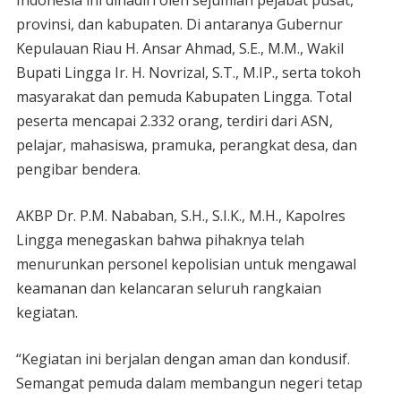
Indonesia ini dihadiri oleh sejumlah pejabat pusat,
provinsi, dan kabupaten. Di antaranya Gubernur
Kepulauan Riau H. Ansar Ahmad, S.E., M.M., Wakil
Bupati Lingga Ir. H. Novrizal, S.T., M.IP., serta tokoh
masyarakat dan pemuda Kabupaten Lingga. Total
peserta mencapai 2.332 orang, terdiri dari ASN,
pelajar, mahasiswa, pramuka, perangkat desa, dan
pengibar bendera.
AKBP Dr. P.M. Nababan, S.H., S.I.K., M.H., Kapolres
Lingga menegaskan bahwa pihaknya telah
menurunkan personel kepolisian untuk mengawal
keamanan dan kelancaran seluruh rangkaian
kegiatan.
“Kegiatan ini berjalan dengan aman dan kondusif.
Semangat pemuda dalam membangun negeri tetap