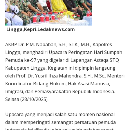
Lingga,Kepri.Ledaknews.com
AKBP Dr. P.M. Nababan, S.H., S.I.K., M.H., Kapolres
Lingga, menghadiri Upacara Peringatan Hari Sumpah
Pemuda ke-97 yang digelar di Lapangan Astaqa STQ
Kabupaten Lingga, Kegiatan ini dipimpin langsung
oleh Prof. Dr. Yusril Ihza Mahendra, S.H., M.Sc., Menteri
Koordinator Bidang Hukum, Hak Asasi Manusia,
Imigrasi, dan Pemasyarakatan Republik Indonesia.
Selasa (28/10/2025).
Upacara yang menjadi salah satu momen nasional
dalam memperingati semangat persatuan pemuda