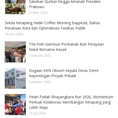
Salurkan Qurban hingga Amanah Presiden
Prabowo
27 Mei 2026
Sekda Ketapang Hadiri Coffee Morning Bappeda, Bahas
Penataan Kota dan Optimalisasi Fasilitas Publik
16 Juni 2026
TNI-Polri Garnisun Pontianak Ikuti Perayaan
Natal Bersama Kasad
7 Januari 2025
Dugaan KKN Oknum Kepala Dinas Demi
Kepentingan Proyek Pribadi
5 Januari 2025
Pelari Padati Bhayangkara Run 2026, Momentum
Perkuat Kolaborasi Membangun Ketapang yang
Lebih Maju
12 Juli 2026