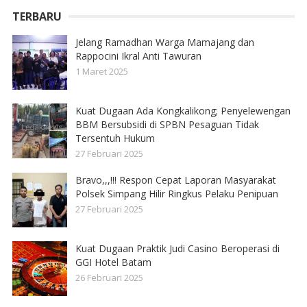
TERBARU
Jelang Ramadhan Warga Mamajang dan
Rappocini Ikral Anti Tawuran
1 Maret 2025
Kuat Dugaan Ada Kongkalikong; Penyelewengan
BBM Bersubsidi di SPBN Pesaguan Tidak
Tersentuh Hukum
27 Februari 2025
Bravo,,,!!! Respon Cepat Laporan Masyarakat
Polsek Simpang Hilir Ringkus Pelaku Penipuan
27 Februari 2025
Kuat Dugaan Praktik Judi Casino Beroperasi di
GGI Hotel Batam
26 Februari 2025