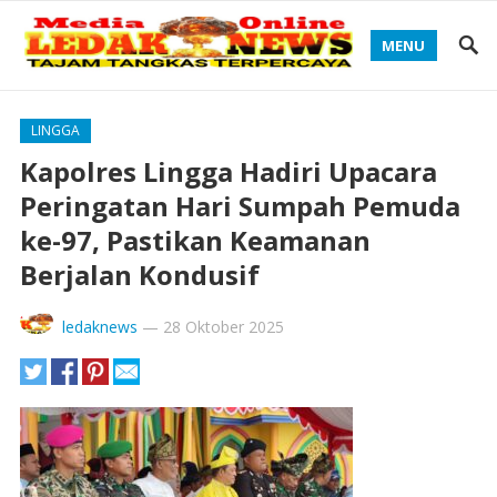
MENU
LINGGA
Kapolres Lingga Hadiri Upacara
Peringatan Hari Sumpah Pemuda
ke-97, Pastikan Keamanan
Berjalan Kondusif
ledaknews
—
28 Oktober 2025