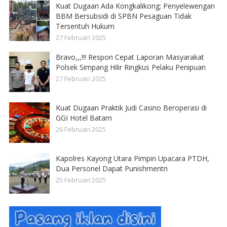
Kuat Dugaan Ada Kongkalikong; Penyelewengan
BBM Bersubsidi di SPBN Pesaguan Tidak
Tersentuh Hukum
27 Februari 2025
Bravo,,,!!! Respon Cepat Laporan Masyarakat
Polsek Simpang Hilir Ringkus Pelaku Penipuan
27 Februari 2025
Kuat Dugaan Praktik Judi Casino Beroperasi di
GGI Hotel Batam
26 Februari 2025
Kapolres Kayong Utara Pimpin Upacara PTDH,
Dua Personel Dapat Punishmentn
25 Februari 2025