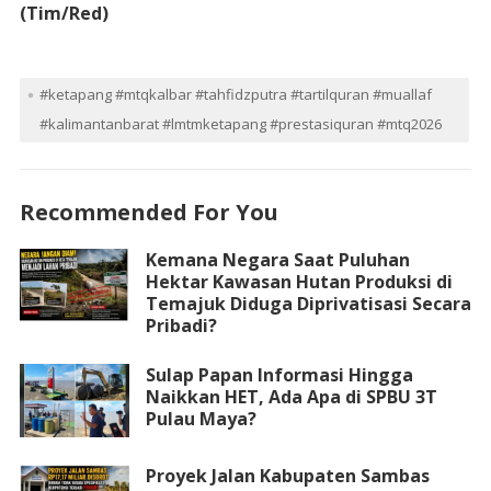
(Tim/Red)
#ketapang #mtqkalbar #tahfidzputra #tartilquran #muallaf
#kalimantanbarat #lmtmketapang #prestasiquran #mtq2026
Recommended For You
Kemana Negara Saat Puluhan
Hektar Kawasan Hutan Produksi di
Temajuk Diduga Diprivatisasi Secara
Pribadi?
Sulap Papan Informasi Hingga
Naikkan HET, Ada Apa di SPBU 3T
Pulau Maya?
Proyek Jalan Kabupaten Sambas