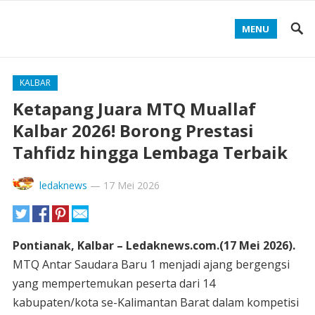
MENU
KALBAR
Ketapang Juara MTQ Muallaf
Kalbar 2026! Borong Prestasi
Tahfidz hingga Lembaga Terbaik
ledaknews
—
17 Mei 2026
Pontianak, Kalbar – Ledaknews.com.(17 Mei 2026).
MTQ Antar Saudara Baru 1 menjadi ajang bergengsi
yang mempertemukan peserta dari 14
kabupaten/kota se-Kalimantan Barat dalam kompetisi