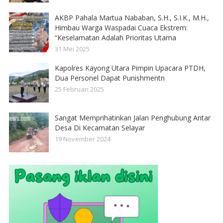
AKBP Pahala Martua Nababan, S.H., S.I.K., M.H.,
Himbau Warga Waspadai Cuaca Ekstrem:
“Keselamatan Adalah Prioritas Utama
31 Mei 2025
Kapolres Kayong Utara Pimpin Upacara PTDH,
Dua Personel Dapat Punishmentn
25 Februari 2025
Sangat Memprihatinkan Jalan Penghubung Antar
Desa Di Kecamatan Selayar
19 November 2024