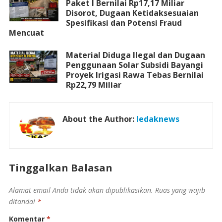
Paket I Bernilai Rp17,17 Miliar
Disorot, Dugaan Ketidaksesuaian
Spesifikasi dan Potensi Fraud
Mencuat
Material Diduga Ilegal dan Dugaan
Penggunaan Solar Subsidi Bayangi
Proyek Irigasi Rawa Tebas Bernilai
Rp22,79 Miliar
About the Author:
ledaknews
Tinggalkan Balasan
Alamat email Anda tidak akan dipublikasikan.
Ruas yang wajib
ditandai
*
Komentar
*