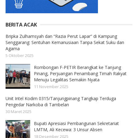
BERITA ACAK
Bripka Zulhamsyah dan “Razia Perut Lapar” di Kampung
Senggarang: Sentuhan Kemanusiaan Tanpa Sekat Suku dan
Agama
5 Oktober 2025
Rombongan F-PETIR Berangkat ke Tanjung
Pinang, Perjuangan Penambang Timah Rakyat
Menuju Legalitas Semakin Nyata
11 November 2025
Unit Intel Kodim 0315/Tanjungpinang Tangkap Terduga
Pengedar Narkoba di Tambelan
30 Maret 2025
Bupati Apresiasi Pembangunan Sekretariat
LMTM, Ali Kecewa: 3 Unsur Absen
18 Desember 2025