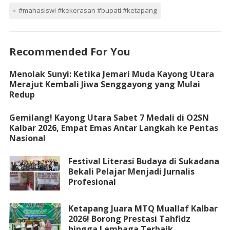
#mahasiswi #kekerasan #bupati #ketapang
Recommended For You
Menolak Sunyi: Ketika Jemari Muda Kayong Utara
Merajut Kembali Jiwa Senggayong yang Mulai
Redup
Gemilang! Kayong Utara Sabet 7 Medali di O2SN
Kalbar 2026, Empat Emas Antar Langkah ke Pentas
Nasional
Festival Literasi Budaya di Sukadana
Bekali Pelajar Menjadi Jurnalis
Profesional
Ketapang Juara MTQ Muallaf Kalbar
2026! Borong Prestasi Tahfidz
hingga Lembaga Terbaik