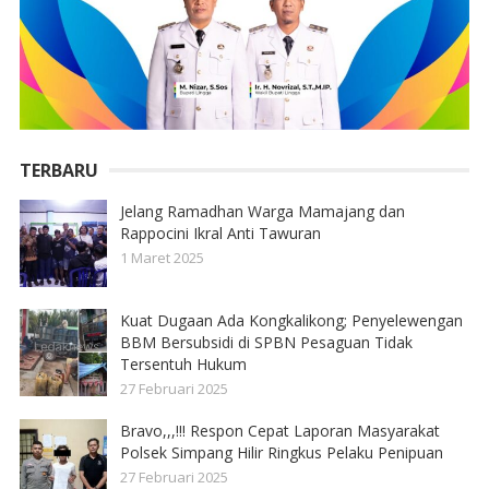
TERBARU
Jelang Ramadhan Warga Mamajang dan
Rappocini Ikral Anti Tawuran
1 Maret 2025
Kuat Dugaan Ada Kongkalikong; Penyelewengan
BBM Bersubsidi di SPBN Pesaguan Tidak
Tersentuh Hukum
27 Februari 2025
Bravo,,,!!! Respon Cepat Laporan Masyarakat
Polsek Simpang Hilir Ringkus Pelaku Penipuan
27 Februari 2025