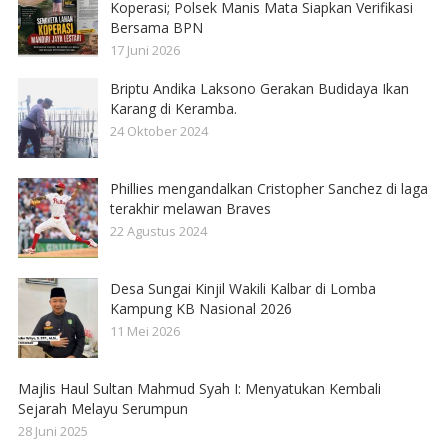
Koperasi; Polsek Manis Mata Siapkan Verifikasi
Bersama BPN
17 Juni 2026
Briptu Andika Laksono Gerakan Budidaya Ikan
Karang di Keramba.
24 Oktober 2024
Phillies mengandalkan Cristopher Sanchez di laga
terakhir melawan Braves
22 Agustus 2024
Desa Sungai Kinjil Wakili Kalbar di Lomba
Kampung KB Nasional 2026
11 Mei 2026
Majlis Haul Sultan Mahmud Syah I: Menyatukan Kembali
Sejarah Melayu Serumpun
28 Juni 2025