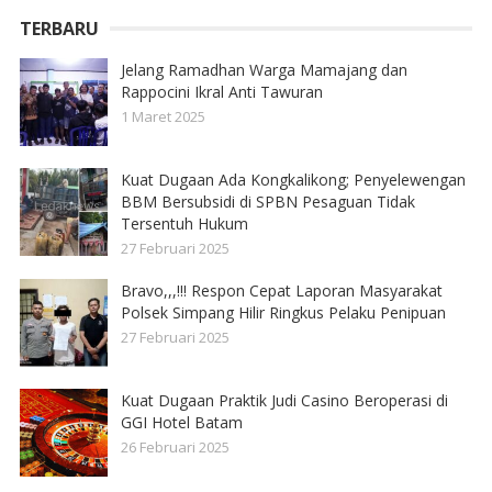
TERBARU
Jelang Ramadhan Warga Mamajang dan
Rappocini Ikral Anti Tawuran
1 Maret 2025
Kuat Dugaan Ada Kongkalikong; Penyelewengan
BBM Bersubsidi di SPBN Pesaguan Tidak
Tersentuh Hukum
27 Februari 2025
Bravo,,,!!! Respon Cepat Laporan Masyarakat
Polsek Simpang Hilir Ringkus Pelaku Penipuan
27 Februari 2025
Kuat Dugaan Praktik Judi Casino Beroperasi di
GGI Hotel Batam
26 Februari 2025