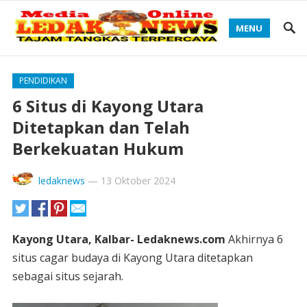
MENU
PENDIDIKAN
6 Situs di Kayong Utara
Ditetapkan dan Telah
Berkekuatan Hukum
ledaknews
—
13 Oktober 2024
Kayong Utara, Kalbar- Ledaknews.com
Akhirnya 6
situs cagar budaya di Kayong Utara ditetapkan
sebagai situs sejarah.