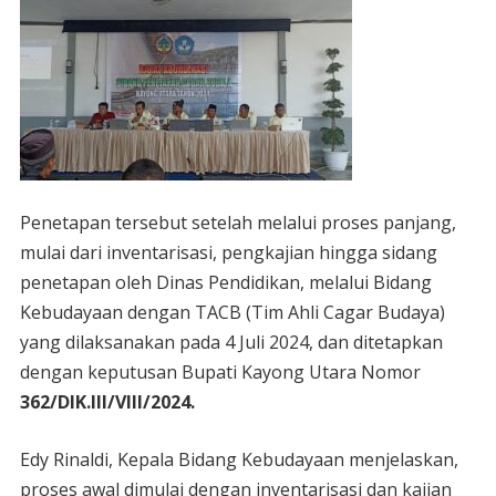
Penetapan tersebut setelah melalui proses panjang,
mulai dari inventarisasi, pengkajian hingga sidang
penetapan oleh Dinas Pendidikan, melalui Bidang
Kebudayaan dengan TACB (Tim Ahli Cagar Budaya)
yang dilaksanakan pada 4 Juli 2024, dan ditetapkan
dengan keputusan Bupati Kayong Utara Nomor
362/DIK.III/VIII/2024.
Edy Rinaldi, Kepala Bidang Kebudayaan menjelaskan,
proses awal dimulai dengan inventarisasi dan kajian