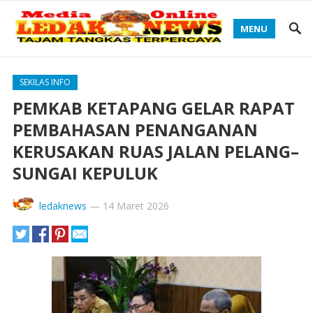
MENU
SEKILAS INFO
PEMKAB KETAPANG GELAR RAPAT
PEMBAHASAN PENANGANAN
KERUSAKAN RUAS JALAN PELANG–
SUNGAI KEPULUK
ledaknews
—
14 Maret 2026