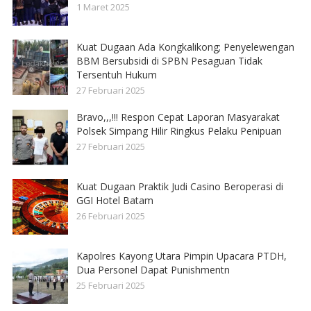
1 Maret 2025
Kuat Dugaan Ada Kongkalikong; Penyelewengan
BBM Bersubsidi di SPBN Pesaguan Tidak
Tersentuh Hukum
27 Februari 2025
Bravo,,,!!! Respon Cepat Laporan Masyarakat
Polsek Simpang Hilir Ringkus Pelaku Penipuan
27 Februari 2025
Kuat Dugaan Praktik Judi Casino Beroperasi di
GGI Hotel Batam
26 Februari 2025
Kapolres Kayong Utara Pimpin Upacara PTDH,
Dua Personel Dapat Punishmentn
25 Februari 2025