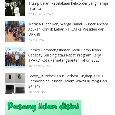
Trump dalam kecelakaan helikopter yang hampir
fatal itu
22 Agustus 2024
Merasa Diabaikan, Warga Danau Buntar Ancam
Adukan Konflik Lahan PT UAI ke Presiden dan
DPR RI
25 Mei 2026
Pemko Pematangsiantar Hadiri Pembukaan
Capacity Building atau Rapat Program Kerja
TPAKD Kota Pematangsiantar Tahun 2025
10 Maret 2025
Bravo,,,!!! Polsek Laur Berhasil Ungkap Kasus
Pembobolan Rumah Dalam Waktu Kurang Dari
24 Jam
28 April 2025