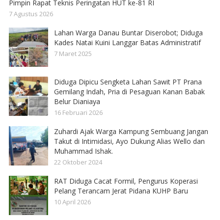
Pimpin Rapat Teknis Peringatan HUT ke-81 RI
7 Agustus 2026
Lahan Warga Danau Buntar Diserobot; Diduga
Kades Natai Kuini Langgar Batas Administratif
7 Maret 2025
Diduga Dipicu Sengketa Lahan Sawit PT Prana
Gemilang Indah, Pria di Pesaguan Kanan Babak
Belur Dianiaya
16 Februari 2026
Zuhardi Ajak Warga Kampung Sembuang Jangan
Takut di Intimidasi, Ayo Dukung Alias Wello dan
Muhammad Ishak.
22 Oktober 2024
RAT Diduga Cacat Formil, Pengurus Koperasi
Pelang Terancam Jerat Pidana KUHP Baru
10 April 2026