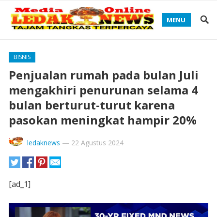
MENU
BISNIS
Penjualan rumah pada bulan Juli
mengakhiri penurunan selama 4
bulan berturut-turut karena
pasokan meningkat hampir 20%
ledaknews
—
22 Agustus 2024
[ad_1]