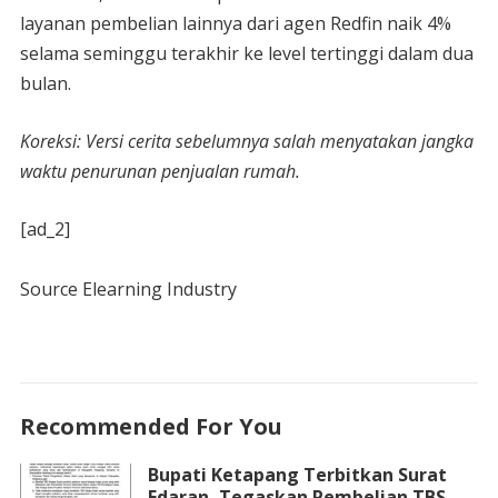
layanan pembelian lainnya dari agen Redfin naik 4%
selama seminggu terakhir ke level tertinggi dalam dua
bulan.
Koreksi: Versi cerita sebelumnya salah menyatakan jangka
waktu penurunan penjualan rumah.
[ad_2]
Source Elearning Industry
Recommended For You
Bupati Ketapang Terbitkan Surat
Edaran, Tegaskan Pembelian TBS