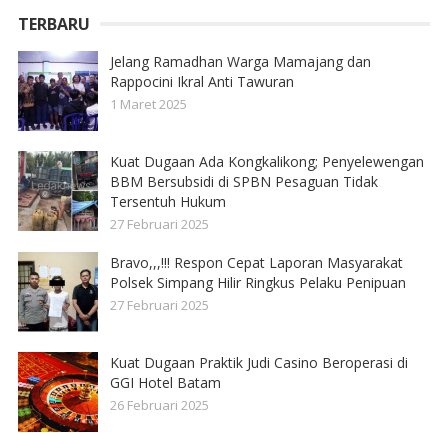
TERBARU
Jelang Ramadhan Warga Mamajang dan
Rappocini Ikral Anti Tawuran
1 Maret 2025
Kuat Dugaan Ada Kongkalikong; Penyelewengan
BBM Bersubsidi di SPBN Pesaguan Tidak
Tersentuh Hukum
27 Februari 2025
Bravo,,,!!! Respon Cepat Laporan Masyarakat
Polsek Simpang Hilir Ringkus Pelaku Penipuan
27 Februari 2025
Kuat Dugaan Praktik Judi Casino Beroperasi di
GGI Hotel Batam
26 Februari 2025