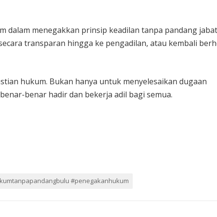
um dalam menegakkan prinsip keadilan tanpa pandang jabat
secara transparan hingga ke pengadilan, atau kembali berhe
pastian hukum. Bukan hanya untuk menyelesaikan dugaan
enar-benar hadir dan bekerja adil bagi semua.
ukumtanpapandangbulu #penegakanhukum