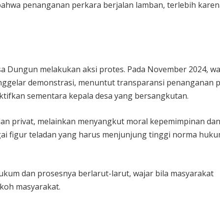
bahwa penanganan perkara berjalan lamban, terlebih karen
 Dungun melakukan aksi protes. Pada November 2024, w
ggelar demonstrasi, menuntut transparansi penanganan 
tifkan sementara kepala desa yang bersangkutan.
oalan privat, melainkan menyangkut moral kepemimpinan da
gai figur teladan yang harus menjunjung tinggi norma huk
kum dan prosesnya berlarut-larut, wajar bila masyarakat
okoh masyarakat.