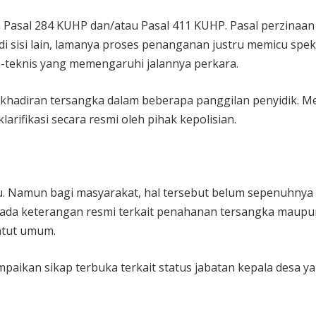
Pasal 284 KUHP dan/atau Pasal 411 KUHP. Pasal perzinaan 
i sisi lain, lamanya proses penanganan justru memicu spek
-teknis yang memengaruhi jalannya perkara.
hadiran tersangka dalam beberapa panggilan penyidik. M
larifikasi secara resmi oleh pihak kepolisian.
ju. Namun bagi masyarakat, hal tersebut belum sepenuhnya
m ada keterangan resmi terkait penahanan tersangka maupu
ntut umum.
paikan sikap terbuka terkait status jabatan kepala desa ya