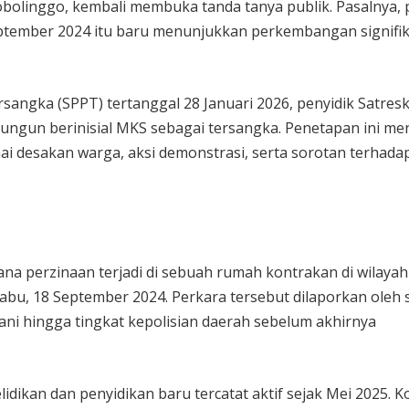
olinggo, kembali membuka tanda tanya publik. Pasalnya, 
eptember 2024 itu baru menunjukkan perkembangan signifi
angka (SPPT) tertanggal 28 Januari 2026, penyidik Satres
ngun berinisial MKS sebagai tersangka. Penetapan ini men
ai desakan warga, aksi demonstrasi, serta sorotan terhada
na perzinaan terjadi di sebuah rumah kontrakan di wilayah
bu, 18 September 2024. Perkara tersebut dilaporkan oleh 
gani hingga tingkat kepolisian daerah sebelum akhirnya
dikan dan penyidikan baru tercatat aktif sejak Mei 2025. K