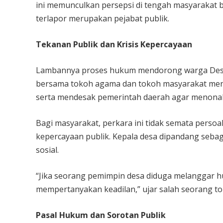
ini memunculkan persepsi di tengah masyarakat 
terlapor merupakan pejabat publik.
Tekanan Publik dan Krisis Kepercayaan
Lambannya proses hukum mendorong warga Desa
bersama tokoh agama dan tokoh masyarakat men
serta mendesak pemerintah daerah agar menonak
Bagi masyarakat, perkara ini tidak semata pers
kepercayaan publik. Kepala desa dipandang seba
sosial.
“Jika seorang pemimpin desa diduga melanggar hu
mempertanyakan keadilan,” ujar salah seorang t
Pasal Hukum dan Sorotan Publik