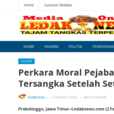
Home
Susunan Redaksi
HOME
HUKRIM
POLITIK
PENDIDIKA
HUKUM
Perkara Moral Pejaba
Tersangka Setelah Se
ledaknews
—
2 Februari 2026
add comment
Probolinggo, Jawa Timur–Ledaknews.com (2 Fe