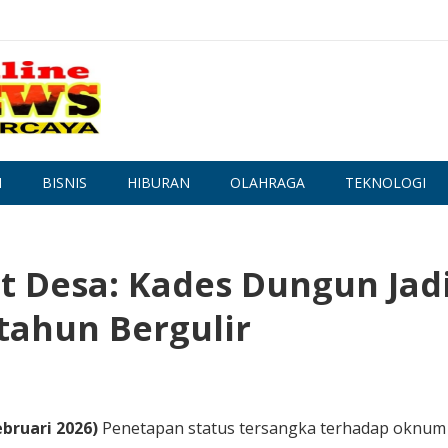
N
BISNIS
HIBURAN
OLAHRAGA
TEKNOLOGI
t Desa: Kades Dungun Jad
tahun Bergulir
bruari 2026)
Penetapan status tersangka terhadap oknum