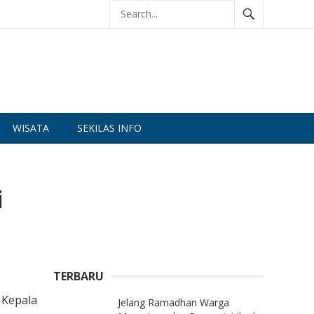
WISATA
SEKILAS INFO
i
TERBARU
 Kepala
Jelang Ramadhan Warga