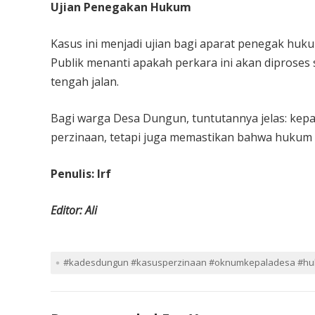
Ujian Penegakan Hukum
Kasus ini menjadi ujian bagi aparat penegak huk
Publik menanti apakah perkara ini akan diproses 
tengah jalan.
Bagi warga Desa Dungun, tuntutannya jelas: ke
perzinaan, tetapi juga memastikan bahwa hukum b
Penulis: Irf
Editor: Ali
#kadesdungun #kasusperzinaan #oknumkepaladesa #h