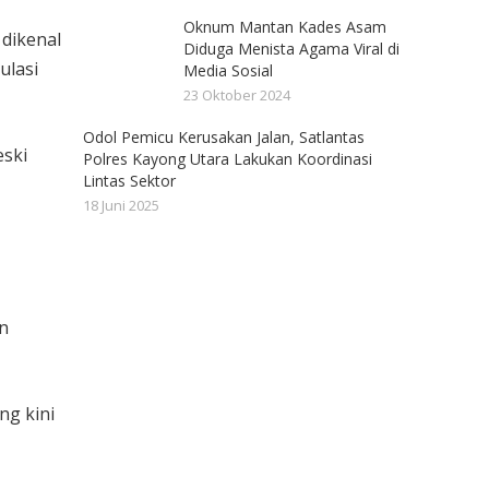
Oknum Mantan Kades Asam
dikenal
Diduga Menista Agama Viral di
ulasi
Media Sosial
23 Oktober 2024
Odol Pemicu Kerusakan Jalan, Satlantas
eski
Polres Kayong Utara Lakukan Koordinasi
Lintas Sektor
18 Juni 2025
n
ng kini