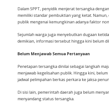
Dalam SPPT, penyidik menjerat tersangka dengan 
memiliki standar pembuktian yang ketat. Namun, d
publik mengenai kemungkinan adanya faktor non
Sejumlah warga juga menyebutkan dugaan ketidak
demikian, informasi tersebut hingga kini belum dik
Belum Menjawab Semua Pertanyaan
Penetapan tersangka dinilai sebagai langkah ma
menjawab kegelisahan publik. Hingga kini, belu
jadwal pelimpahan berkas perkara ke jaksa penu
Di sisi lain, pemerintah daerah juga belum menyam
menyandang status tersangka.