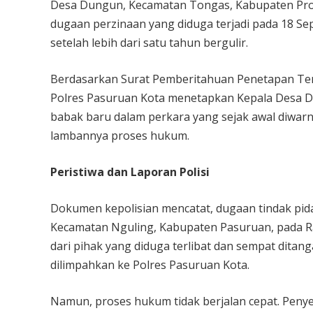
Desa Dungun, Kecamatan Tongas, Kabupaten Prob
dugaan perzinaan yang diduga terjadi pada 18 S
setelah lebih dari satu tahun bergulir.
Berdasarkan Surat Pemberitahuan Penetapan Ters
Polres Pasuruan Kota menetapkan Kepala Desa Du
babak baru dalam perkara yang sejak awal diwarn
lambannya proses hukum.
Peristiwa dan Laporan Polisi
Dokumen kepolisian mencatat, dugaan tindak pida
Kecamatan Nguling, Kabupaten Pasuruan, pada Ra
dari pihak yang diduga terlibat dan sempat ditan
dilimpahkan ke Polres Pasuruan Kota.
Namun, proses hukum tidak berjalan cepat. Penyeli