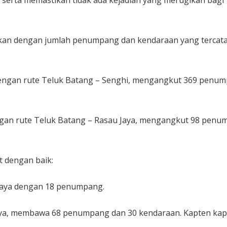
i serta memastikan tidak ada kejadian yang merugikan bagi
atkan dengan jumlah penumpang dan kendaraan yang tercata
 dengan rute Teluk Batang – Senghi, mengangkut 369 penu
gan rute Teluk Batang – Rasau Jaya, mengangkut 98 pen
t dengan baik:
u Jaya dengan 18 penumpang.
 Jaya, membawa 68 penumpang dan 30 kendaraan. Kapten kap