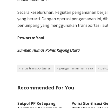
Secara keseluruhan, kegiatan pengamanan berjal
yang berarti. Dengan operasi pengamanan ini, d
penumpang yang menggunakan transportasi laut s
Pewarta: Yani
Sumber: Humas Polres Kayong Utara
arus transportasi air
pengamanan hari raya
petu
Recommended For You
Satpol PP Ketapang
Polisi Sterilisasi G