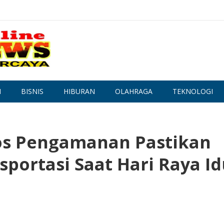
N
BISNIS
HIBURAN
OLAHRAGA
TEKNOLOGI
os Pengamanan Pastikan
portasi Saat Hari Raya Id