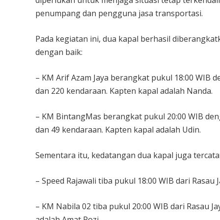
diperlukan untuk menjaga situasi tetap terkendal
penumpang dan pengguna jasa transportasi.
Pada kegiatan ini, dua kapal berhasil diberangk
dengan baik:
– KM Arif Azam Jaya berangkat pukul 18:00 WIB
dan 220 kendaraan. Kapten kapal adalah Nanda.
– KM BintangMas berangkat pukul 20:00 WIB den
dan 49 kendaraan. Kapten kapal adalah Udin.
Sementara itu, kedatangan dua kapal juga tercata
– Speed Rajawali tiba pukul 18:00 WIB dari Rasa
– KM Nabila 02 tiba pukul 20:00 WIB dari Rasau
adalah Amat Rozi.