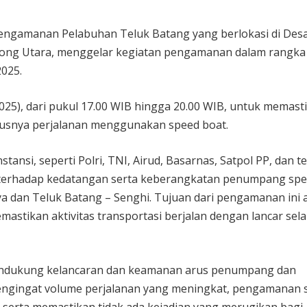
ngamanan Pelabuhan Teluk Batang yang berlokasi di Des
yong Utara, menggelar kegiatan pengamanan dalam rangka
2025.
2025), dari pukul 17.00 WIB hingga 20.00 WIB, untuk memast
susnya perjalanan menggunakan speed boat.
tansi, seperti Polri, TNI, Airud, Basarnas, Satpol PP, dan 
terhadap kedatangan serta keberangkatan penumpang sp
ya dan Teluk Batang – Senghi. Tujuan dari pengamanan ini 
tikan aktivitas transportasi berjalan dengan lancar sel
endukung kelancaran dan keamanan arus penumpang dan
. Mengingat volume perjalanan yang meningkat, pengamanan 