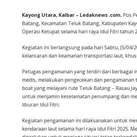
Kayong Utara, Kalbar – Ledaknews .com.
Pos Pe
Batang, Kecamatan Teluk Batang, Kabupaten Ka
Operasi Ketupat selama hari raya Idul Fitri tahun 
Kegiatan ini berlangsung pada hari Sabtu, (5/04/
kelancaran dan keamanan transportasi laut, khu
Petugas pengamanan yang terdiri dari berbagai ins
medis, melakukan pengecekan dan pengamanan 
boat yang melayani rute Teluk Batang – Rasau Ja
untuk menjamin keselamatan penumpang dan memas
liburan Idul Fitri.
Kegiatan pengamanan ini dilaksanakan untuk m
kendaraan laut selama hari raya Idul Fitri 2025