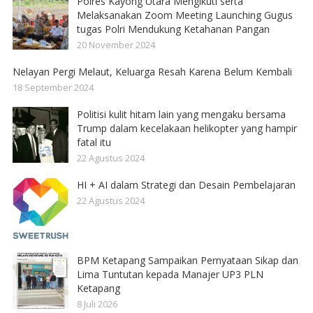
Polres Kayong Utara Mengikuti serta
Melaksanakan Zoom Meeting Launching Gugus
tugas Polri Mendukung Ketahanan Pangan
20 November 2024
Nelayan Pergi Melaut, Keluarga Resah Karena Belum Kembali
18 September 2024
Politisi kulit hitam lain yang mengaku bersama
Trump dalam kecelakaan helikopter yang hampir
fatal itu
22 Agustus 2024
HI + AI dalam Strategi dan Desain Pembelajaran
22 Agustus 2024
BPM Ketapang Sampaikan Pernyataan Sikap dan
Lima Tuntutan kepada Manajer UP3 PLN
Ketapang
8 Juli 2026