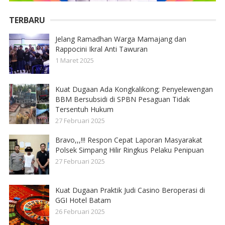
TERBARU
Jelang Ramadhan Warga Mamajang dan
Rappocini Ikral Anti Tawuran
1 Maret 2025
Kuat Dugaan Ada Kongkalikong; Penyelewengan
BBM Bersubsidi di SPBN Pesaguan Tidak
Tersentuh Hukum
27 Februari 2025
Bravo,,,!!! Respon Cepat Laporan Masyarakat
Polsek Simpang Hilir Ringkus Pelaku Penipuan
27 Februari 2025
Kuat Dugaan Praktik Judi Casino Beroperasi di
GGI Hotel Batam
26 Februari 2025