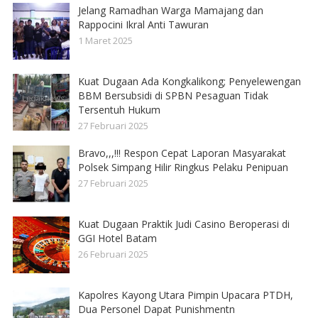
Jelang Ramadhan Warga Mamajang dan
Rappocini Ikral Anti Tawuran
1 Maret 2025
Kuat Dugaan Ada Kongkalikong; Penyelewengan
BBM Bersubsidi di SPBN Pesaguan Tidak
Tersentuh Hukum
27 Februari 2025
Bravo,,,!!! Respon Cepat Laporan Masyarakat
Polsek Simpang Hilir Ringkus Pelaku Penipuan
27 Februari 2025
Kuat Dugaan Praktik Judi Casino Beroperasi di
GGI Hotel Batam
26 Februari 2025
Kapolres Kayong Utara Pimpin Upacara PTDH,
Dua Personel Dapat Punishmentn