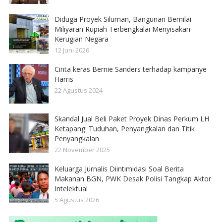
Diduga Proyek Siluman, Bangunan Bernilai
Miliyaran Rupiah Terbengkalai Menyisakan
Kerugian Negara
12 Juni 2026
Cinta keras Bernie Sanders terhadap kampanye
Harris
22 Agustus 2024
Skandal Jual Beli Paket Proyek Dinas Perkum LH
Ketapang: Tuduhan, Penyangkalan dan Titik
Penyangkalan
22 November 2025
Keluarga Jurnalis Diintimidasi Soal Berita
Makanan BGN, PWK Desak Polisi Tangkap Aktor
Intelektual
5 Agustus 2026