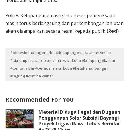
mencapai hampir 3 ons.
Polres Ketapang memastikan proses pemeriksaan
masih terus berlangsung dan perkembangan lanjutan
akan disampaikan secara resmi kepada publik
.(Red)
#polresketapang #narkobaketapang #sabu #manismata
#oknumpolisi #propam #satresnarkoba #ketapang #kalbar
#beritakalbar #peredarannarkoba #ketahananpangan
#jagung #kriminalkalbar
Recommended For You
Material Diduga Ilegal dan Dugaan
Penggunaan Solar Subsidi Bayangi
Proyek Irigasi Rawa Tebas Bernilai
Rp22,79 Miliar