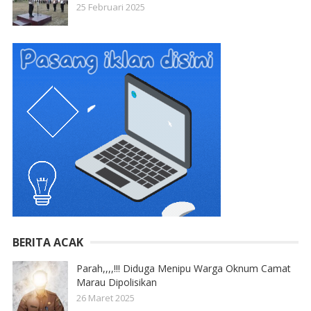
25 Februari 2025
BERITA ACAK
Parah,,,,!!! Diduga Menipu Warga Oknum Camat
Marau Dipolisikan
26 Maret 2025