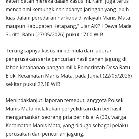
keterlibatan mereka dalam kasus ini. Kami juga terus
mendalami kemungkinan adanya jaringan yang lebih
luas dalam peredaran narkoba di wilayah Manis Mata
maupun Kabupaten Ketapang,” ujar AKP I Dewa Made
Surita, Rabu (27/05/2026) pukul 17.00 WIB.
Terungkapnya kasus ini bermula dari laporan
pengrusakan serta pencurian hasil panen jagung di
lahan ketahanan pangan milik Pemerintah Desa Ratu
Elok, Kecamatan Manis Mata, pada Jumat (22/05/2026)
sekitar pukul 22.18 WIB.
Menindaklanjuti laporan tersebut, anggota Polsek
Manis Mata melakukan penyelidikan dan berhasil
mengamankan seorang pria berinisial A (30), warga
Kecamatan Manis Mata, yang diduga sebagai pelaku
perusakan dan pencurian jagung.