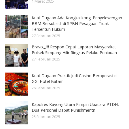
1 Maret 2025
Kuat Dugaan Ada Kongkalikong; Penyelewengan
BBM Bersubsidi di SPBN Pesaguan Tidak
Tersentuh Hukum
27 Februari 2025
Bravo,,,!!! Respon Cepat Laporan Masyarakat
Polsek Simpang Hilir Ringkus Pelaku Penipuan
27 Februari 2025
Kuat Dugaan Praktik Judi Casino Beroperasi di
GGI Hotel Batam
26 Februari 2025
Kapolres Kayong Utara Pimpin Upacara PTDH,
Dua Personel Dapat Punishmentn
25 Februari 2025