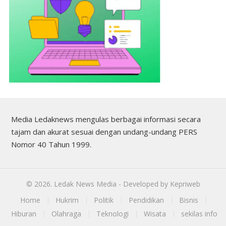
Media Ledaknews mengulas berbagai informasi secara
tajam dan akurat sesuai dengan undang-undang PERS
Nomor 40 Tahun 1999.
©
2026.
Ledak News Media
- Developed by
Kepriweb
Home
Hukrim
Politik
Pendidikan
Bisnis
Hiburan
Olahraga
Teknologi
Wisata
sekilas info