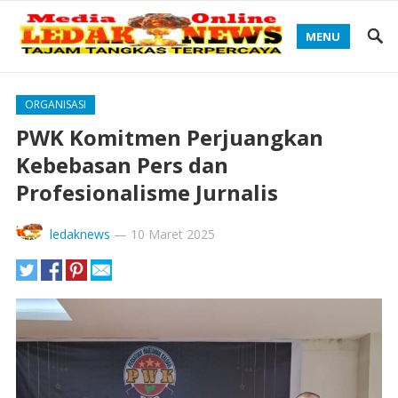
MENU
ORGANISASI
PWK Komitmen Perjuangkan
Kebebasan Pers dan
Profesionalisme Jurnalis
ledaknews
—
10 Maret 2025