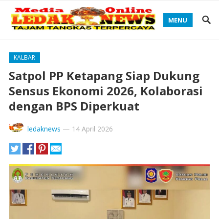
MENU
KALBAR
Satpol PP Ketapang Siap Dukung
Sensus Ekonomi 2026, Kolaborasi
dengan BPS Diperkuat
ledaknews
—
14 April 2026