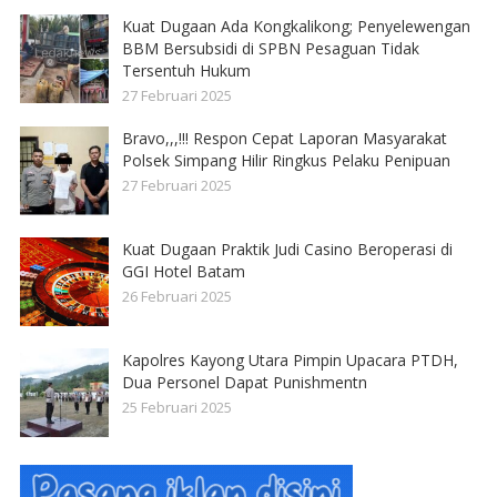
Kuat Dugaan Ada Kongkalikong; Penyelewengan
BBM Bersubsidi di SPBN Pesaguan Tidak
Tersentuh Hukum
27 Februari 2025
Bravo,,,!!! Respon Cepat Laporan Masyarakat
Polsek Simpang Hilir Ringkus Pelaku Penipuan
27 Februari 2025
Kuat Dugaan Praktik Judi Casino Beroperasi di
GGI Hotel Batam
26 Februari 2025
Kapolres Kayong Utara Pimpin Upacara PTDH,
Dua Personel Dapat Punishmentn
25 Februari 2025