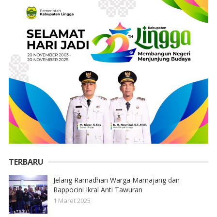
TERBARU
Jelang Ramadhan Warga Mamajang dan
Rappocini Ikral Anti Tawuran
1 Maret 2025