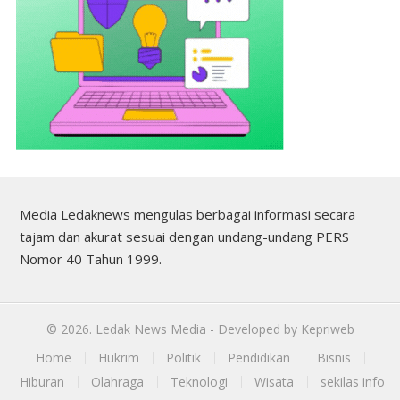
Media Ledaknews mengulas berbagai informasi secara
tajam dan akurat sesuai dengan undang-undang PERS
Nomor 40 Tahun 1999.
©
2026.
Ledak News Media
- Developed by
Kepriweb
Home
Hukrim
Politik
Pendidikan
Bisnis
Hiburan
Olahraga
Teknologi
Wisata
sekilas info