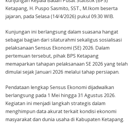
kunjungan Kepala Badan Pusat Statistik (BPS)
Ketapang, H. Puspo Sasmito, SST., M.Ikom beserta
jajaran, pada Selasa (14/4/2026) pukul 09.30 WIB.
Kunjungan ini berlangsung dalam suasana hangat
sebagai bagian dari silaturahmi sekaligus sosialisasi
pelaksanaan Sensus Ekonomi (SE) 2026. Dalam
pertemuan tersebut, pihak BPS Ketapang
memaparkan tahapan pelaksanaan SE 2026 yang telah
dimulai sejak Januari 2026 melalui tahap persiapan.
Pendataan lengkap Sensus Ekonomi dijadwalkan
berlangsung pada 1 Mei hingga 31 Agustus 2026.
Kegiatan ini menjadi langkah strategis dalam
menghimpun data akurat terkait kondisi ekonomi
masyarakat dan dunia usaha di Kabupaten Ketapang.