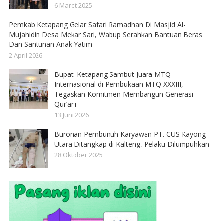
6 Maret 2025
Pemkab Ketapang Gelar Safari Ramadhan Di Masjid Al-
Mujahidin Desa Mekar Sari, Wabup Serahkan Bantuan Beras
Dan Santunan Anak Yatim
2 April 2026
Bupati Ketapang Sambut Juara MTQ
Internasional di Pembukaan MTQ XXXIII,
Tegaskan Komitmen Membangun Generasi
Qur’ani
13 Juni 2026
Buronan Pembunuh Karyawan PT. CUS Kayong
Utara Ditangkap di Kalteng, Pelaku Dilumpuhkan
28 Oktober 2025