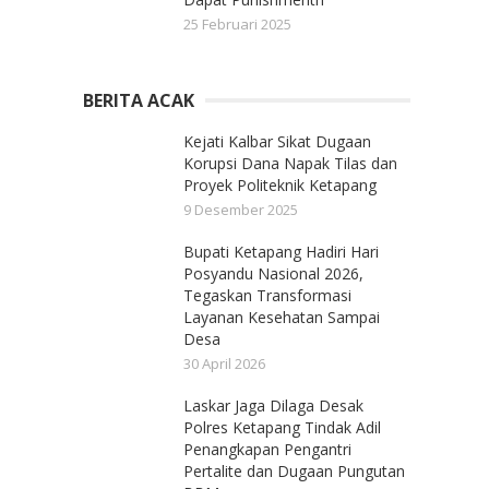
25 Februari 2025
BERITA ACAK
Kejati Kalbar Sikat Dugaan
Korupsi Dana Napak Tilas dan
Proyek Politeknik Ketapang
9 Desember 2025
Bupati Ketapang Hadiri Hari
Posyandu Nasional 2026,
Tegaskan Transformasi
Layanan Kesehatan Sampai
Desa
30 April 2026
Laskar Jaga Dilaga Desak
Polres Ketapang Tindak Adil
Penangkapan Pengantri
Pertalite dan Dugaan Pungutan