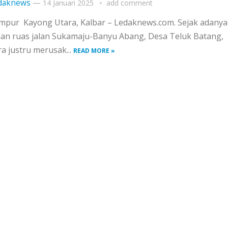
daknews
—
14 Januari 2025
add comment
umpur Kayong Utara, Kalbar – Ledaknews.com. Sejak adanya
an ruas jalan Sukamaju-Banyu Abang, Desa Teluk Batang,
 justru merusak...
READ MORE »