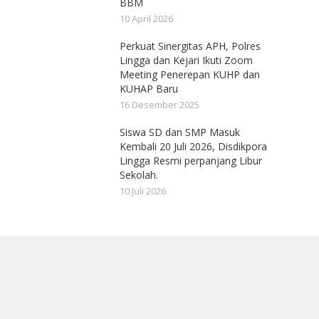
BBM
10 April 2026
Perkuat Sinergitas APH, Polres
Lingga dan Kejari Ikuti Zoom
Meeting Penerepan KUHP dan
KUHAP Baru
16 Desember 2025
Siswa SD dan SMP Masuk
Kembali 20 Juli 2026, Disdikpora
Lingga Resmi perpanjang Libur
Sekolah.
10 Juli 2026