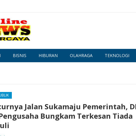
N
BISNIS
HIBURAN
OLAHRAGA
TEKNOLOGI
UBLIK
urnya Jalan Sukamaju Pemerintah, 
Pengusaha Bungkam Terkesan Tiada
uli