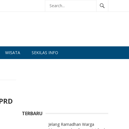
WISATA
SEKILAS INFO
DPRD
TERBARU
Jelang Ramadhan Warga