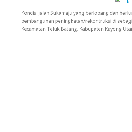
le
Kondisi jalan Sukamaju yang berlobang dan berl
pembangunan peningkatan/rekontruksi di sebagi
Kecamatan Teluk Batang, Kabupaten Kayong Utara