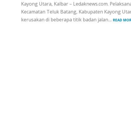
Kayong Utara, Kalbar – Ledaknews.com. Pelaksan
Kecamatan Teluk Batang, Kabupaten Kayong Utar
kerusakan di beberapa titik badan jalan....
READ MOR