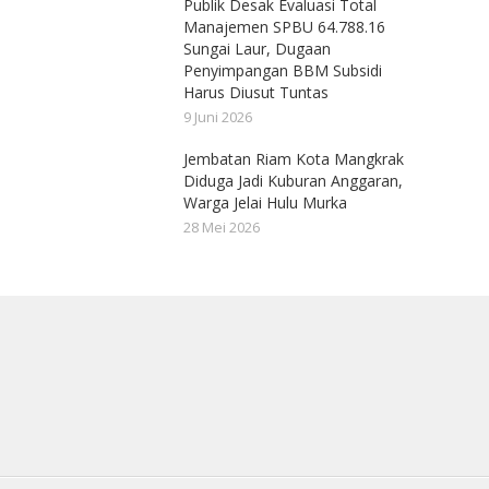
Publik Desak Evaluasi Total
Manajemen SPBU 64.788.16
Sungai Laur, Dugaan
Penyimpangan BBM Subsidi
Harus Diusut Tuntas
9 Juni 2026
Jembatan Riam Kota Mangkrak
Diduga Jadi Kuburan Anggaran,
Warga Jelai Hulu Murka
28 Mei 2026