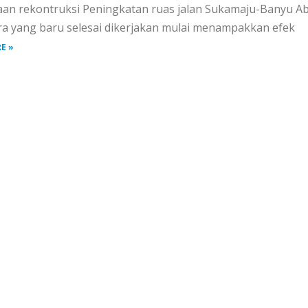
aan rekontruksi Peningkatan ruas jalan Sukamaju-Banyu Ab
a yang baru selesai dikerjakan mulai menampakkan efek
E »