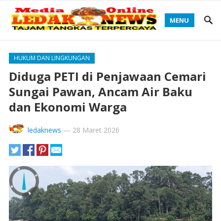
MENU
HUKUM DAN LINGKUNGAN
Diduga PETI di Penjawaan Cemari
Sungai Pawan, Ancam Air Baku
dan Ekonomi Warga
ledaknews
—
28 Maret 2026