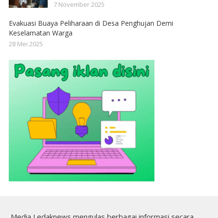
7 November 2025
Evakuasi Buaya Peliharaan di Desa Penghujan Demi
Keselamatan Warga
28 Mei 2025
Media Ledaknews mengulas berbagai informasi secara