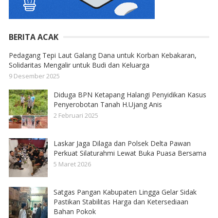
BERITA ACAK
Pedagang Tepi Laut Galang Dana untuk Korban Kebakaran,
Solidaritas Mengalir untuk Budi dan Keluarga
9 Desember 2025
Diduga BPN Ketapang Halangi Penyidikan Kasus
Penyerobotan Tanah H.Ujang Anis
2 Februari 2025
Laskar Jaga Dilaga dan Polsek Delta Pawan
Perkuat Silaturahmi Lewat Buka Puasa Bersama
5 Maret 2026
Satgas Pangan Kabupaten Lingga Gelar Sidak
Pastikan Stabilitas Harga dan Ketersediaan
Bahan Pokok