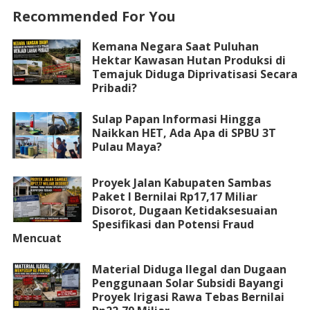
Recommended For You
Kemana Negara Saat Puluhan
Hektar Kawasan Hutan Produksi di
Temajuk Diduga Diprivatisasi Secara
Pribadi?
Sulap Papan Informasi Hingga
Naikkan HET, Ada Apa di SPBU 3T
Pulau Maya?
Proyek Jalan Kabupaten Sambas
Paket I Bernilai Rp17,17 Miliar
Disorot, Dugaan Ketidaksesuaian
Spesifikasi dan Potensi Fraud
Mencuat
Material Diduga Ilegal dan Dugaan
Penggunaan Solar Subsidi Bayangi
Proyek Irigasi Rawa Tebas Bernilai