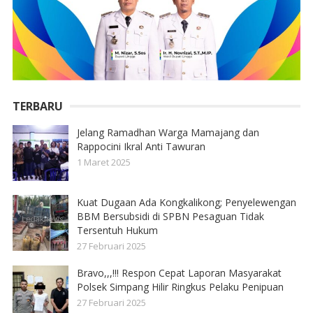
TERBARU
Jelang Ramadhan Warga Mamajang dan
Rappocini Ikral Anti Tawuran
1 Maret 2025
Kuat Dugaan Ada Kongkalikong; Penyelewengan
BBM Bersubsidi di SPBN Pesaguan Tidak
Tersentuh Hukum
27 Februari 2025
Bravo,,,!!! Respon Cepat Laporan Masyarakat
Polsek Simpang Hilir Ringkus Pelaku Penipuan
27 Februari 2025