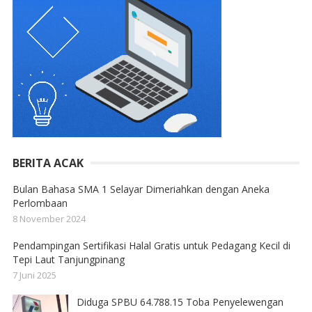
BERITA ACAK
Bulan Bahasa SMA 1 Selayar Dimeriahkan dengan Aneka
Perlombaan
8 November 2024
Pendampingan Sertifikasi Halal Gratis untuk Pedagang Kecil di
Tepi Laut Tanjungpinang
7 Juni 2025
Diduga SPBU 64.788.15 Toba Penyelewengan