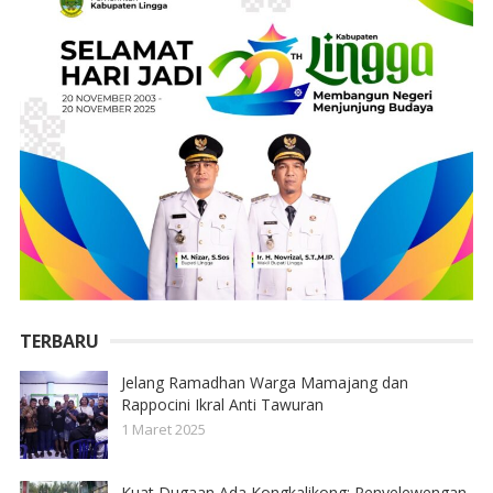
TERBARU
Jelang Ramadhan Warga Mamajang dan
Rappocini Ikral Anti Tawuran
1 Maret 2025
Kuat Dugaan Ada Kongkalikong; Penyelewengan