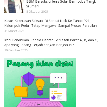
BBM Bersubsidi Jenis Solar Bermodus Tangki
Siluman!
8 Oktober 2025
Kasus Kekerasan Seksual Di Sandai Naik Ke Tahap P21,
Kelompok Peduli Tetap Mengawal Sampai Proses Peradilan
31 Maret 2026
Ironi Pendidikan: Kepala Daerah Berijazah Paket A, B, dan C,
Apa yang Sedang Terjadi dengan Bangsa Ini?
10 Oktober 2025