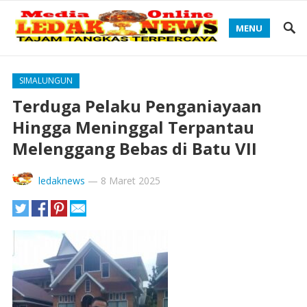
MENU
SIMALUNGUN
Terduga Pelaku Penganiayaan
Hingga Meninggal Terpantau
Melenggang Bebas di Batu VII
ledaknews
—
8 Maret 2025