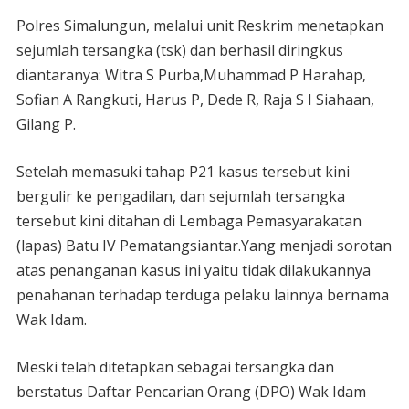
Polres Simalungun, melalui unit Reskrim menetapkan
sejumlah tersangka (tsk) dan berhasil diringkus
diantaranya: Witra S Purba,Muhammad P Harahap,
Sofian A Rangkuti, Harus P, Dede R, Raja S I Siahaan,
Gilang P.
Setelah memasuki tahap P21 kasus tersebut kini
bergulir ke pengadilan, dan sejumlah tersangka
tersebut kini ditahan di Lembaga Pemasyarakatan
(lapas) Batu IV Pematangsiantar.Yang menjadi sorotan
atas penanganan kasus ini yaitu tidak dilakukannya
penahanan terhadap terduga pelaku lainnya bernama
Wak Idam.
Meski telah ditetapkan sebagai tersangka dan
berstatus Daftar Pencarian Orang (DPO) Wak Idam