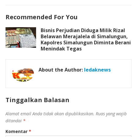
Recommended For You
Bisnis Perjudian Diduga Milik Rizal
Belawan Merajalela di Simalungun,
Kapolres Simalungun Diminta Berani
Menindak Tegas
About the Author:
ledaknews
Tinggalkan Balasan
Alamat email Anda tidak akan dipublikasikan.
Ruas yang wajib
ditandai
*
Komentar
*