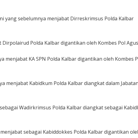
ni yang sebelumnya menjabat Dirreskrimsus Polda Kalbar
 Dirpolairud Polda Kalbar digantikan oleh Kombes Pol Agu
a menjabat KA SPN Polda Kalbar digantikan oleh Kombes P
ya menjabat Kabidkum Polda Kalbar diangkat dalam Jabata
 sebagai Wadirkrimsus Polda Kalbar diangkat sebagai Kabi
a menjabat sebagai Kabiddokkes Polda Kalbar digantikan ole