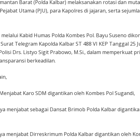
mantan Barat (Polda Kalbar) melaksanakan rotasi dan muta
Pejabat Utama (PJU), para Kapolres di jajaran, serta sejuml
 M.H melalui Kabid Humas Polda Kombes Pol. Bayu Suseno diko
 Surat Telegram Kapolda Kalbar ST 488 VI KEP Tanggal 25 J
olisi Drs. Listyo Sigit Prabowo, M.Si., dalam memperkuat pr
transparansi berkeadilan.
in,
Menjabat Karo SDM digantikan oleh Kombes Pol Sugandi,
 menjabat sebagai Dansat Brimob Polda Kalbar digantika
ya menjabat Dirreskrimum Polda Kalbar digantikan oleh K