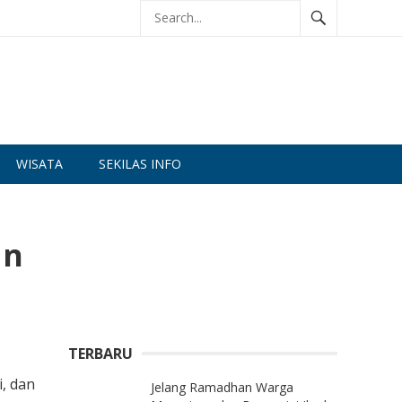
WISATA
SEKILAS INFO
an
TERBARU
, dan
Jelang Ramadhan Warga