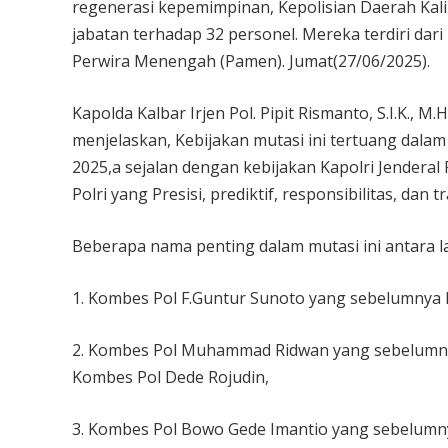
regenerasi kepemimpinan, Kepolisian Daerah Kali
jabatan terhadap 32 personel. Mereka terdiri dari 
Perwira Menengah (Pamen). Jumat(27/06/2025).
Kapolda Kalbar Irjen Pol. Pipit Rismanto, S.I.K.,
menjelaskan, Kebijakan mutasi ini tertuang dalam
2025,a sejalan dengan kebijakan Kapolri Jenderal P
Polri yang Presisi, prediktif, responsibilitas, dan 
Beberapa nama penting dalam mutasi ini antara la
1. Kombes Pol F.Guntur Sunoto yang sebelumnya 
2. Kombes Pol Muhammad Ridwan yang sebelumnya
Kombes Pol Dede Rojudin,
3. Kombes Pol Bowo Gede Imantio yang sebelumn