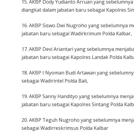
15. AKBP Dody Yudianto Arruan yang sebelumnya 
diangkat dalam jabatan baru sebagai Kapolres Si
16. AKBP Siswo Dwi Nugroho yang sebelumnya men
jabatan baru sebagai Wadirkrimum Polda Kalbar,
17. AKBP Devi Ariantari yang sebelumnya menjab
jabatan baru sebagai Kapolres Landak Polda Kalb
18. AKBP I Nyoman Budi Artawan yang sebelumnya
sebagai Wadirintel Polda Bali,
19. AKBP Sanny Handityo yang sebelumnya menjab
jabatan baru sebagai Kapolres Sintang Polda Kalb
20. AKBP Teguh Nugroho yang sebelumnya menjab
sebagai Wadirreskrimsus Polda Kalbar