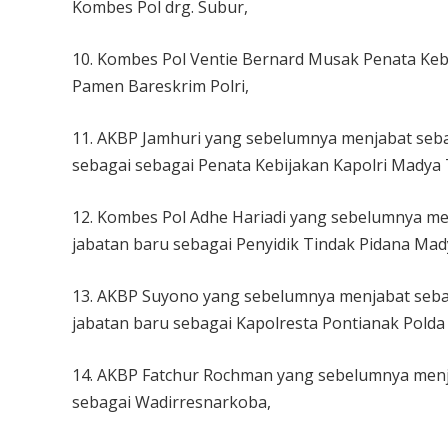
Kombes Pol drg. Subur,
10. Kombes Pol Ventie Bernard Musak Penata Kebi
Pamen Bareskrim Polri,
11. AKBP Jamhuri yang sebelumnya menjabat seba
sebagai sebagai Penata Kebijakan Kapolri Madya T
12. Kombes Pol Adhe Hariadi yang sebelumnya me
jabatan baru sebagai Penyidik Tindak Pidana Mady
13. AKBP Suyono yang sebelumnya menjabat seba
jabatan baru sebagai Kapolresta Pontianak Polda 
14. AKBP Fatchur Rochman yang sebelumnya menj
sebagai Wadirresnarkoba,