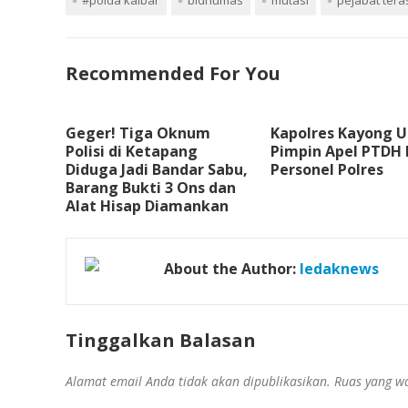
#polda kalbar
bidhumas
mutasi
pejabat tera
Recommended For You
Geger! Tiga Oknum
Kapolres Kayong U
Polisi di Ketapang
Pimpin Apel PTDH
Diduga Jadi Bandar Sabu,
Personel Polres
Barang Bukti 3 Ons dan
Alat Hisap Diamankan
About the Author:
ledaknews
Tinggalkan Balasan
Alamat email Anda tidak akan dipublikasikan.
Ruas yang wa