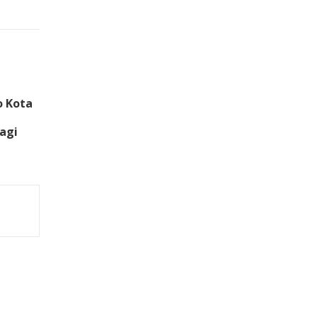
o Kota
agi