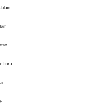
 dalam
alam
atan
an baru
us
m-