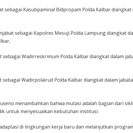
at sebagai Kasubpaminal Bidpropam Polda Kalbar diangkat
abat sebagai Kapolres Mesuji Polda Lampung diangkat d
lbar,
 sebagai Wadirreskrimum Polda Kalbar diangkat dalam jab
 sebagai Wadirpolairud Polda Kalbar diangkat dalam jabat
Suseno menambahkan bahwa mutasi adalah bagian dari sikl
dik untuk menyesuaikan kebutuhan institusi.
adaptasi di lingkungan kerja baru dan melanjutkan progra