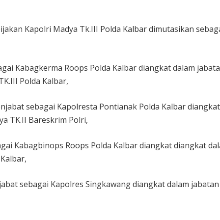
jakan Kapolri Madya Tk.III Polda Kalbar dimutasikan sebag
gai Kabagkerma Roops Polda Kalbar diangkat dalam jabat
K.III Polda Kalbar,
njabat sebagai Kapolresta Pontianak Polda Kalbar diangka
a TK.II Bareskrim Polri,
gai Kabagbinops Roops Polda Kalbar diangkat diangkat da
Kalbar,
abat sebagai Kapolres Singkawang diangkat dalam jabatan