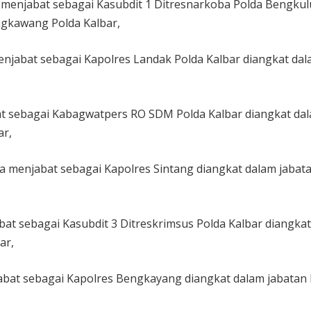
menjabat sebagai Kasubdit 1 Ditresnarkoba Polda Bengkul
ngkawang Polda Kalbar,
jabat sebagai Kapolres Landak Polda Kalbar diangkat da
at sebagai Kabagwatpers RO SDM Polda Kalbar diangkat da
ar,
 menjabat sebagai Kapolres Sintang diangkat dalam jabat
at sebagai Kasubdit 3 Ditreskrimsus Polda Kalbar diangka
ar,
at sebagai Kapolres Bengkayang diangkat dalam jabatan