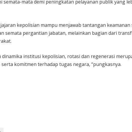
ini semata-mata demi peningkatan pelayanan publik yang leb
p jajaran kepolisian mampu menjawab tantangan keamanan 
kan semata pergantian jabatan, melainkan bagian dari trans
rakat.
dinamika institusi kepolisian, rotasi dan regenerasi meru
, serta komitmen terhadap tugas negara, “pungkasnya.