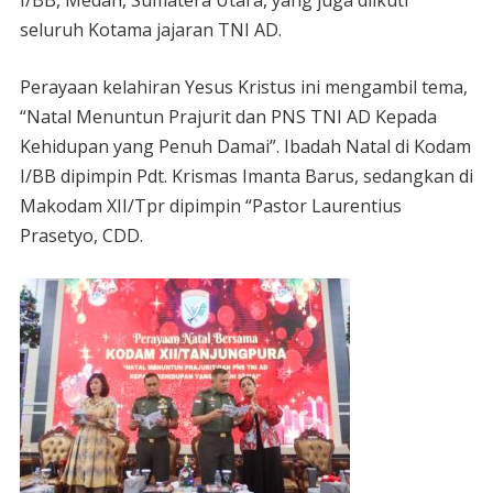
I/BB, Medan, Sumatera Utara, yang juga diikuti
seluruh Kotama jajaran TNI AD.
Perayaan kelahiran Yesus Kristus ini mengambil tema,
“Natal Menuntun Prajurit dan PNS TNI AD Kepada
Kehidupan yang Penuh Damai”. Ibadah Natal di Kodam
I/BB dipimpin Pdt. Krismas Imanta Barus, sedangkan di
Makodam XII/Tpr dipimpin “Pastor Laurentius
Prasetyo, CDD.