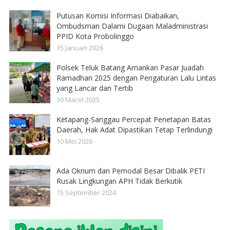
Putusan Komisi Informasi Diabaikan,
Ombudsman Dalami Dugaan Maladministrasi
PPID Kota Probolinggo
15 Januari 2026
Polsek Teluk Batang Amankan Pasar Juadah
Ramadhan 2025 dengan Pengaturan Lalu Lintas
yang Lancar dan Tertib
30 Maret 2025
Ketapang-Sanggau Percepat Penetapan Batas
Daerah, Hak Adat Dipastikan Tetap Terlindungi
10 Mei 2026
Ada Oknum dan Pemodal Besar Dibalik PETI
Rusak Lingkungan APH Tidak Berkutik
15 September 2024