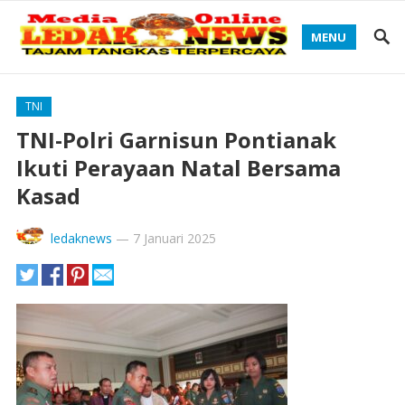
MENU
TNI
TNI-Polri Garnisun Pontianak
Ikuti Perayaan Natal Bersama
Kasad
ledaknews
—
7 Januari 2025