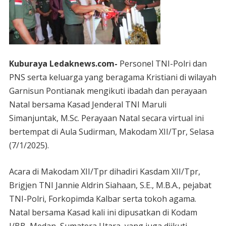
Kuburaya Ledaknews.com-
Personel TNI-Polri dan
PNS serta keluarga yang beragama Kristiani di wilayah
Garnisun Pontianak mengikuti ibadah dan perayaan
Natal bersama Kasad Jenderal TNI Maruli
Simanjuntak, M.Sc. Perayaan Natal secara virtual ini
bertempat di Aula Sudirman, Makodam XII/Tpr, Selasa
(7/1/2025).
Acara di Makodam XII/Tpr dihadiri Kasdam XII/Tpr,
Brigjen TNI Jannie Aldrin Siahaan, S.E., M.B.A., pejabat
TNI-Polri, Forkopimda Kalbar serta tokoh agama.
Natal bersama Kasad kali ini dipusatkan di Kodam