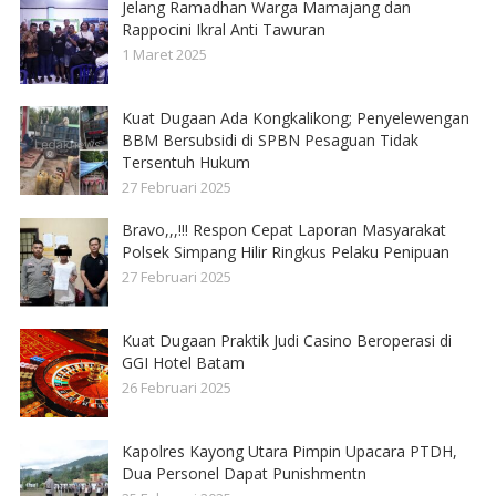
Jelang Ramadhan Warga Mamajang dan
Rappocini Ikral Anti Tawuran
1 Maret 2025
Kuat Dugaan Ada Kongkalikong; Penyelewengan
BBM Bersubsidi di SPBN Pesaguan Tidak
Tersentuh Hukum
27 Februari 2025
Bravo,,,!!! Respon Cepat Laporan Masyarakat
Polsek Simpang Hilir Ringkus Pelaku Penipuan
27 Februari 2025
Kuat Dugaan Praktik Judi Casino Beroperasi di
GGI Hotel Batam
26 Februari 2025
Kapolres Kayong Utara Pimpin Upacara PTDH,
Dua Personel Dapat Punishmentn