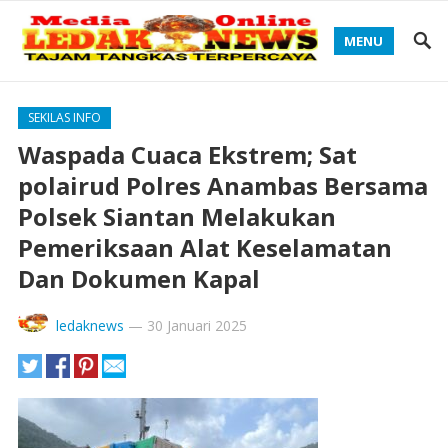
MENU
SEKILAS INFO
Waspada Cuaca Ekstrem; Sat
polairud Polres Anambas Bersama
Polsek Siantan Melakukan
Pemeriksaan Alat Keselamatan
Dan Dokumen Kapal
ledaknews
—
30 Januari 2025