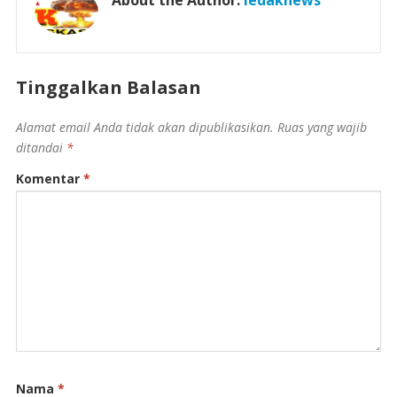
About the Author:
ledaknews
Tinggalkan Balasan
Alamat email Anda tidak akan dipublikasikan.
Ruas yang wajib
ditandai
*
Komentar
*
Nama
*