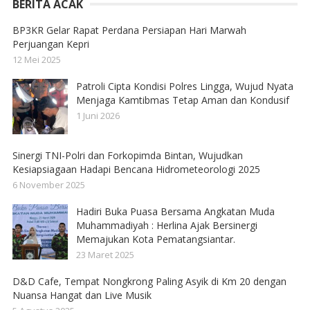
BERITA ACAK
BP3KR Gelar Rapat Perdana Persiapan Hari Marwah
Perjuangan Kepri
12 Mei 2025
Patroli Cipta Kondisi Polres Lingga, Wujud Nyata
Menjaga Kamtibmas Tetap Aman dan Kondusif
1 Juni 2026
Sinergi TNI-Polri dan Forkopimda Bintan, Wujudkan
Kesiapsiagaan Hadapi Bencana Hidrometeorologi 2025
6 November 2025
Hadiri Buka Puasa Bersama Angkatan Muda
Muhammadiyah : Herlina Ajak Bersinergi
Memajukan Kota Pematangsiantar.
23 Maret 2025
D&D Cafe, Tempat Nongkrong Paling Asyik di Km 20 dengan
Nuansa Hangat dan Live Musik