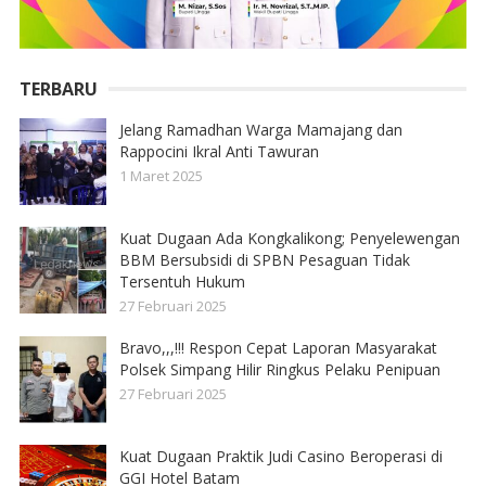
TERBARU
Jelang Ramadhan Warga Mamajang dan
Rappocini Ikral Anti Tawuran
1 Maret 2025
Kuat Dugaan Ada Kongkalikong; Penyelewengan
BBM Bersubsidi di SPBN Pesaguan Tidak
Tersentuh Hukum
27 Februari 2025
Bravo,,,!!! Respon Cepat Laporan Masyarakat
Polsek Simpang Hilir Ringkus Pelaku Penipuan
27 Februari 2025
Kuat Dugaan Praktik Judi Casino Beroperasi di
GGI Hotel Batam