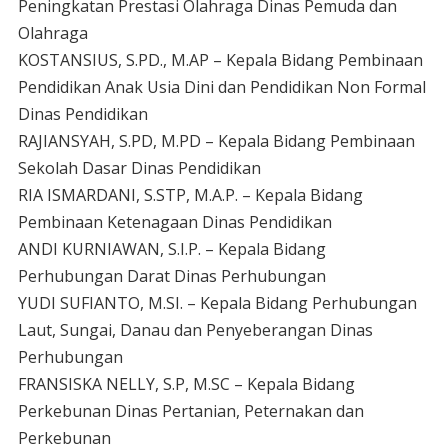
Peningkatan Prestasi Olahraga Dinas Pemuda dan
Olahraga
KOSTANSIUS, S.PD., M.AP – Kepala Bidang Pembinaan
Pendidikan Anak Usia Dini dan Pendidikan Non Formal
Dinas Pendidikan
RAJIANSYAH, S.PD, M.PD – Kepala Bidang Pembinaan
Sekolah Dasar Dinas Pendidikan
RIA ISMARDANI, S.STP, M.A.P. – Kepala Bidang
Pembinaan Ketenagaan Dinas Pendidikan
ANDI KURNIAWAN, S.I.P. – Kepala Bidang
Perhubungan Darat Dinas Perhubungan
YUDI SUFIANTO, M.SI. – Kepala Bidang Perhubungan
Laut, Sungai, Danau dan Penyeberangan Dinas
Perhubungan
FRANSISKA NELLY, S.P, M.SC – Kepala Bidang
Perkebunan Dinas Pertanian, Peternakan dan
Perkebunan