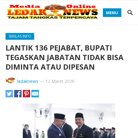
MENU
SEKILAS INFO
LANTIK 136 PEJABAT, BUPATI
TEGASKAN JABATAN TIDAK BISA
DIMINTA ATAU DIPESAN
ledaknews
—
12 Maret 2026