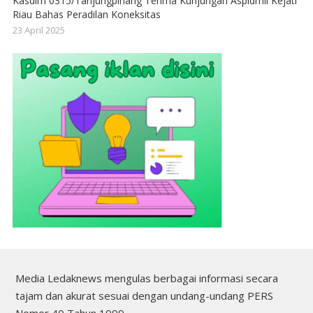
Kasdim 0315/Tanjungpinang Terima Kunjungan Aspidmil Kejati
Riau Bahas Peradilan Koneksitas
23 April 2025
Media Ledaknews mengulas berbagai informasi secara
tajam dan akurat sesuai dengan undang-undang PERS