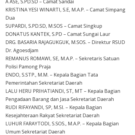
A ASE, S.PD.SD – Camat Sandai
KRISTINA YESI WINARTI, S.E, M.A.P. – Camat Simpang
Dua
SUPARDI, S.PD.SD, M.SOS – Camat Singkup
DONATUS KANTEK, S.PD – Camat Sungai Laur
DRG. BASARIA RAJAGUKGUK, M.SOS. – Direktur RSUD
Dr. Agoesdjam
REMANUS ROMAWI, SE, M.A.P. – Sekretaris Satuan
Polisi Pamong Praja
ENDO, S.STP., M.M. – Kepala Bagian Tata
Pemerintahan Sekretariat Daerah
LALU HERU PRIHATIANDI, ST, MT – Kepala Bagian
Pengadaan Barang dan Jasa Sekretariat Daerah
RUDI RIFAYANDI, SP, M.SI. – Kepala Bagian
Kesejahteraan Rakyat Sekretariat Daerah
LUHUR FARAYTODI, S.SOS., M.A.P. – Kepala Bagian
Umum Sekretariat Daerah