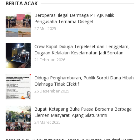
BERITA ACAK
Beroperasi Ilegal Dermaga PT AJK Milik
Pengusaha Ternama Disegel
27 Mei 2025
Crew Kapal Diduga Terpeleset dan Tenggelam,
Dugaan Kelalaian Keselamatan Jadi Sorotan
21 Februari 2026
Diduga Penghamburan, Publik Soroti Dana Hibah
Olahraga Tidak Efektif
26 Desember 2025
Bupati Ketapang Buka Puasa Bersama Berbagai
Elemen Masyarat: Ajang Silaturahmi
24 Maret 2025