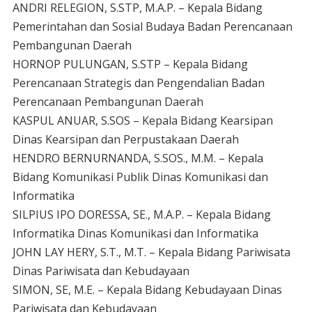
ANDRI RELEGION, S.STP, M.A.P. – Kepala Bidang
Pemerintahan dan Sosial Budaya Badan Perencanaan
Pembangunan Daerah
HORNOP PULUNGAN, S.STP – Kepala Bidang
Perencanaan Strategis dan Pengendalian Badan
Perencanaan Pembangunan Daerah
KASPUL ANUAR, S.SOS – Kepala Bidang Kearsipan
Dinas Kearsipan dan Perpustakaan Daerah
HENDRO BERNURNANDA, S.SOS., M.M. – Kepala
Bidang Komunikasi Publik Dinas Komunikasi dan
Informatika
SILPIUS IPO DORESSA, SE., M.A.P. – Kepala Bidang
Informatika Dinas Komunikasi dan Informatika
JOHN LAY HERY, S.T., M.T. – Kepala Bidang Pariwisata
Dinas Pariwisata dan Kebudayaan
SIMON, SE, M.E. – Kepala Bidang Kebudayaan Dinas
Pariwisata dan Kebudayaan