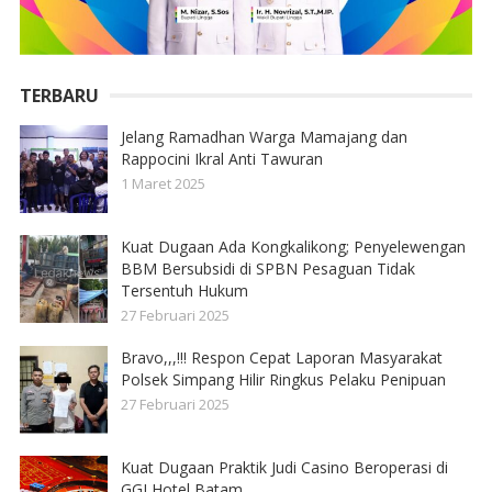
TERBARU
Jelang Ramadhan Warga Mamajang dan
Rappocini Ikral Anti Tawuran
1 Maret 2025
Kuat Dugaan Ada Kongkalikong; Penyelewengan
BBM Bersubsidi di SPBN Pesaguan Tidak
Tersentuh Hukum
27 Februari 2025
Bravo,,,!!! Respon Cepat Laporan Masyarakat
Polsek Simpang Hilir Ringkus Pelaku Penipuan
27 Februari 2025
Kuat Dugaan Praktik Judi Casino Beroperasi di
GGI Hotel Batam