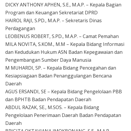
DICKY ANTHONY APHEN, S.E., M.A.P. – Kepala Bagian
Program dan Keuangan Sekretariat DPRD
HAIROL RAJI, S.PD., M.A.P. – Sekretaris Dinas
Perdagangan
LEOBENUS ROBERT, S.PD., M.A.P. – Camat Pemahan
MILA NOVITA, S.KOM., M.M – Kepala Bidang Informasi
dan Kedudukan Hukum ASN Badan Kepegawaian dan
Pengembangan Sumber Daya Manusia
M MUHARDI, SP. – Kepala Bidang Pencegahan dan
Kesiapsiagaan Badan Penanggulangan Bencana
Daerah
AGUS ERSANDI, SE – Kepala Bidang Pengelolaan PBB
dan BPHTB Badan Pendapatan Daerah
ABDUL RAZAK, SE., M.SOS. – Kepala Bidang
Pengelolaan Penerimaan Daerah Badan Pendapatan
Daerah