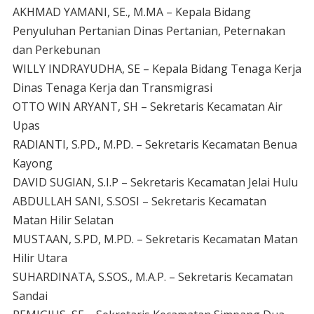
AKHMAD YAMANI, SE., M.MA – Kepala Bidang
Penyuluhan Pertanian Dinas Pertanian, Peternakan
dan Perkebunan
WILLY INDRAYUDHA, SE – Kepala Bidang Tenaga Kerja
Dinas Tenaga Kerja dan Transmigrasi
OTTO WIN ARYANT, SH – Sekretaris Kecamatan Air
Upas
RADIANTI, S.PD., M.PD. – Sekretaris Kecamatan Benua
Kayong
DAVID SUGIAN, S.I.P – Sekretaris Kecamatan Jelai Hulu
ABDULLAH SANI, S.SOSI – Sekretaris Kecamatan
Matan Hilir Selatan
MUSTAAN, S.PD, M.PD. – Sekretaris Kecamatan Matan
Hilir Utara
SUHARDINATA, S.SOS., M.A.P. – Sekretaris Kecamatan
Sandai