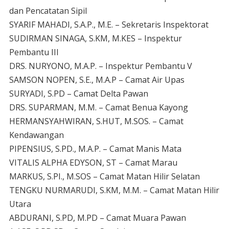
dan Pencatatan Sipil
SYARIF MAHADI, S.A.P., M.E. – Sekretaris Inspektorat
SUDIRMAN SINAGA, S.KM, M.KES – Inspektur
Pembantu III
DRS. NURYONO, M.A.P. – Inspektur Pembantu V
SAMSON NOPEN, S.E., M.A.P – Camat Air Upas
SURYADI, S.PD – Camat Delta Pawan
DRS. SUPARMAN, M.M. – Camat Benua Kayong
HERMANSYAHWIRAN, S.HUT, M.SOS. – Camat
Kendawangan
PIPENSIUS, S.PD., M.A.P. – Camat Manis Mata
VITALIS ALPHA EDYSON, ST – Camat Marau
MARKUS, S.PI., M.SOS – Camat Matan Hilir Selatan
TENGKU NURMARUDI, S.KM, M.M. – Camat Matan Hilir
Utara
ABDURANI, S.PD, M.PD – Camat Muara Pawan