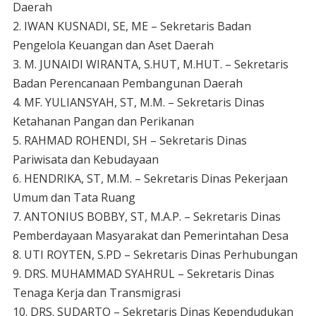
Daerah
2. IWAN KUSNADI, SE, ME – Sekretaris Badan
Pengelola Keuangan dan Aset Daerah
3. M. JUNAIDI WIRANTA, S.HUT, M.HUT. – Sekretaris
Badan Perencanaan Pembangunan Daerah
4. MF. YULIANSYAH, ST, M.M. – Sekretaris Dinas
Ketahanan Pangan dan Perikanan
5. RAHMAD ROHENDI, SH – Sekretaris Dinas
Pariwisata dan Kebudayaan
6. HENDRIKA, ST, M.M. – Sekretaris Dinas Pekerjaan
Umum dan Tata Ruang
7. ANTONIUS BOBBY, ST, M.A.P. – Sekretaris Dinas
Pemberdayaan Masyarakat dan Pemerintahan Desa
8. UTI ROYTEN, S.PD – Sekretaris Dinas Perhubungan
9. DRS. MUHAMMAD SYAHRUL – Sekretaris Dinas
Tenaga Kerja dan Transmigrasi
10. DRS. SUDARTO – Sekretaris Dinas Kependudukan