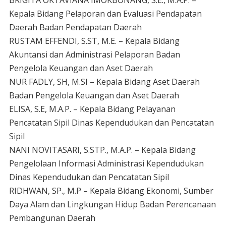
BRIGITA OKTAVIANA IMOKBONANG, S.E., M.A.P. –
Kepala Bidang Pelaporan dan Evaluasi Pendapatan
Daerah Badan Pendapatan Daerah
RUSTAM EFFENDI, S.ST, M.E. – Kepala Bidang
Akuntansi dan Administrasi Pelaporan Badan
Pengelola Keuangan dan Aset Daerah
NUR FADLY, SH, M.SI – Kepala Bidang Aset Daerah
Badan Pengelola Keuangan dan Aset Daerah
ELISA, S.E, M.A.P. – Kepala Bidang Pelayanan
Pencatatan Sipil Dinas Kependudukan dan Pencatatan
Sipil
NANI NOVITASARI, S.STP., M.A.P. – Kepala Bidang
Pengelolaan Informasi Administrasi Kependudukan
Dinas Kependudukan dan Pencatatan Sipil
RIDHWAN, SP., M.P – Kepala Bidang Ekonomi, Sumber
Daya Alam dan Lingkungan Hidup Badan Perencanaan
Pembangunan Daerah