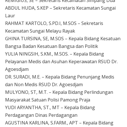
REMIGIUS, SE – Sekretaris Kecamatan Simpang Dua
ABDUL HUDA, S.KEP – Sekretaris Kecamatan Sungai
Laur
RAHMAT KARTOLO, S.PD.I, M.SOS – Sekretaris
Kecamatan Sungai Melayu Rayak
GHINA TURSINA, SE, M.SOS – Kepala Bidang Kesatuan
Bangsa Badan Kesatuan Bangsa dan Politik
YULIA NINGSIH, S.KM., M.SOS. – Kepala Bidang
Pelayanan Medis dan Asuhan Keperawatan RSUD Dr.
Agoesdjam
DR. SURADI, M.E. – Kepala Bidang Penunjang Medis
dan Non Medis RSUD Dr. Agoesdjam
MULYONO, ST, M.T. – Kepala Bidang Perlindungan
Masyarakat Satuan Polisi Pamong Praja
YUDI ARYANTHA, ST., MT – Kepala Bidang
Perdagangan Dinas Perdagangan
AGUSTINA KARLINA, S.FARM., APT – Kepala Bidang