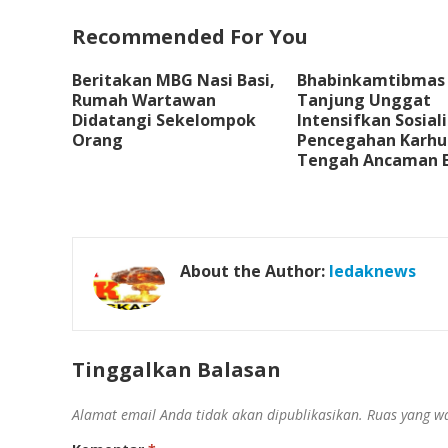
Recommended For You
Beritakan MBG Nasi Basi,
Bhabinkamtibmas
Rumah Wartawan
Tanjung Unggat
Didatangi Sekelompok
Intensifkan Sosiali
Orang
Pencegahan Karhut
Tengah Ancaman E
About the Author:
ledaknews
Tinggalkan Balasan
Alamat email Anda tidak akan dipublikasikan.
Ruas yang wa