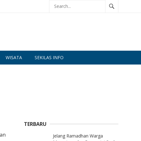
WISATA
SEKILAS INFO
TERBARU
han
Jelang Ramadhan Warga