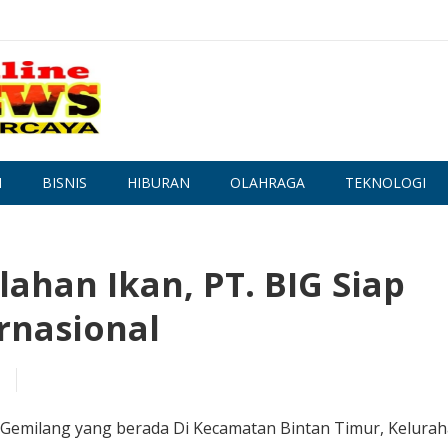
N
BISNIS
HIBURAN
OLAHRAGA
TEKNOLOGI
ahan Ikan, PT. BIG Siap
rnasional
n Gemilang yang berada Di Kecamatan Bintan Timur, Kelura