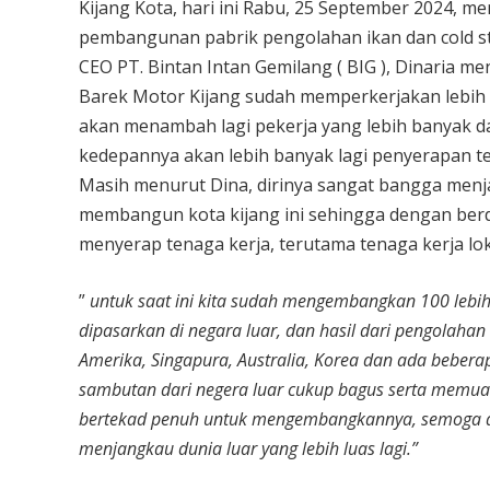
Kijang Kota, hari ini Rabu, 25 September 2024, m
pembangunan pabrik pengolahan ikan dan cold sto
CEO PT. Bintan Intan Gemilang ( BIG ), Dinaria me
Barek Motor Kijang sudah memperkerjakan lebih 
akan menambah lagi pekerja yang lebih banyak d
kedepannya akan lebih banyak lagi penyerapan te
Masih menurut Dina, dirinya sangat bangga menjad
membangun kota kijang ini sehingga dengan berdi
menyerap tenaga kerja, terutama tenaga kerja lok
”
untuk saat ini kita sudah mengembangkan 100 lebih
dipasarkan di negara luar, dan hasil dari pengolahan
Amerika, Singapura, Australia, Korea dan ada beberapa
sambutan dari negera luar cukup bagus serta memua
bertekad penuh untuk mengembangkannya, semoga de
menjangkau dunia luar yang lebih luas lagi.”