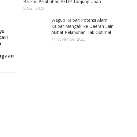
Balik di Pelabuhan ASDP Tanjung Uban
5 April 2025
Wagub Kalbar: Potensi Alam
Kalbar Mengalir ke Daerah Lain
yu
Akibat Pelabuhan Tak Optimal
ari
11 November 2025
a
Dugaan