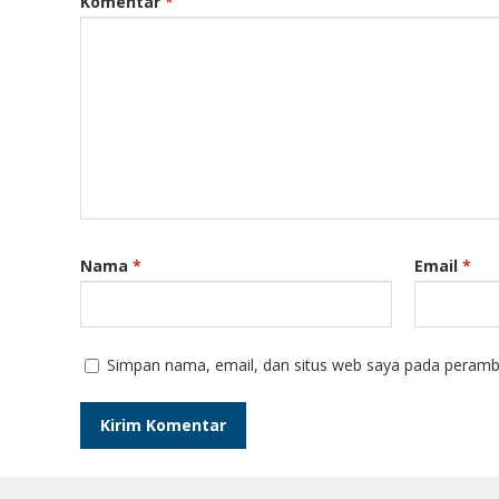
Komentar
*
Nama
*
Email
*
Simpan nama, email, dan situs web saya pada peramba