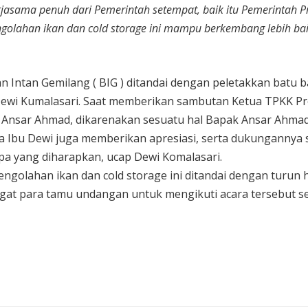
jasama penuh dari Pemerintah setempat, baik itu Pemerintah P
olahan ikan dan cold storage ini mampu berkembang lebih baik
Intan Gemilang ( BIG ) ditandai dengan peletakkan batu b
 Dewi Kumalasari. Saat memberikan sambutan Ketua TPKK Pr
 Ansar Ahmad, dikarenakan sesuatu hal Bapak Ansar Ahma
a Ibu Dewi juga memberikan apresiasi, serta dukungannya
pa yang diharapkan, ucap Dewi Komalasari.
olahan ikan dan cold storage ini ditandai dengan turun h
gat para tamu undangan untuk mengikuti acara tersebut s