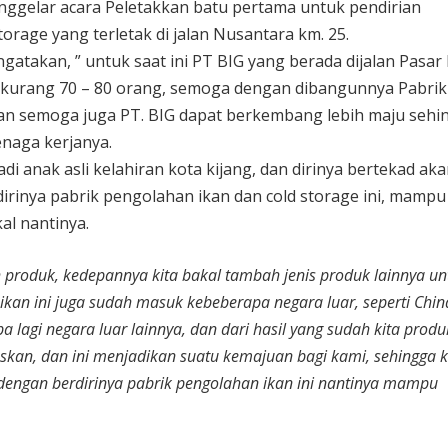
enggelar acara Peletakkan batu pertama untuk pendirian
rage yang terletak di jalan Nusantara km. 25.
ngatakan, ” untuk saat ini PT BIG yang berada dijalan Pasar
kurang 70 – 80 orang, semoga dengan dibangunnya Pabrik i
an semoga juga PT. BIG dapat berkembang lebih maju sehi
naga kerjanya.
i anak asli kelahiran kota kijang, dan dirinya bertekad aka
rinya pabrik pengolahan ikan dan cold storage ini, mampu
al nantinya.
 produk, kedepannya kita bakal tambah jenis produk lainnya un
 ikan ini juga sudah masuk kebeberapa negara luar, seperti Chin
 lagi negara luar lainnya, dan dari hasil yang sudah kita produ
skan, dan ini menjadikan suatu kemajuan bagi kami, sehingga 
ngan berdirinya pabrik pengolahan ikan ini nantinya mampu