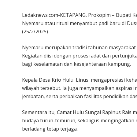
Ledaknews.com-KETAPANG, Prokopim – Bupati Ketap
Nyemaru atau ritual menyambut padi baru di Dus
(25/2/2025).
Nyemaru merupakan tradisi tahunan masyarakat 
Kegiatan diisi dengan prosesi adat dan pertunjuk
bagi keselamatan dan kesejahteraan kampung.
Kepala Desa Krio Hulu, Linus, mengapresiasi keh
wilayah tersebut. Ia juga menyampaikan aspirasi 
jembatan, serta perbaikan fasilitas pendidikan das
Sementara itu, Camat Hulu Sungai Rapinus Rais 
budaya turun-temurun, sekaligus mengingatkan 
berladang tetap terjaga.