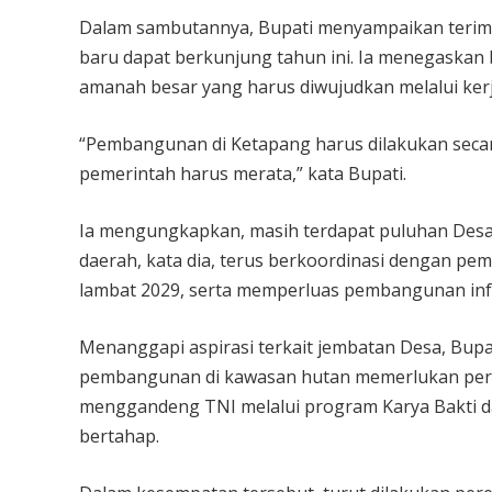
Dalam sambutannya, Bupati menyampaikan terim
baru dapat berkunjung tahun ini. Ia menegaska
amanah besar yang harus diwujudkan melalui kerj
“Pembangunan di Ketapang harus dilakukan secar
pemerintah harus merata,” kata Bupati.
Ia mengungkapkan, masih terdapat puluhan Desa y
daerah, kata dia, terus berkoordinasi dengan peme
lambat 2029, serta memperluas pembangunan infra
Menanggapi aspirasi terkait jembatan Desa, Bup
pembangunan di kawasan hutan memerlukan periz
menggandeng TNI melalui program Karya Bakti 
bertahap.