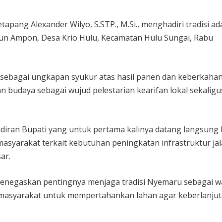
ang Alexander Wilyo, S.STP., M.Si., menghadiri tradisi ad
un Ampon, Desa Krio Hulu, Kecamatan Hulu Sungai, Rabu
sebagai ungkapan syukur atas hasil panen dan keberkahan
an budaya sebagai wujud pelestarian kearifan lokal sekaligu
adiran Bupati yang untuk pertama kalinya datang langsung 
masyarakat terkait kebutuhan peningkatan infrastruktur ja
ar.
menegaskan pentingnya menjaga tradisi Nyemaru sebagai w
masyarakat untuk mempertahankan lahan agar keberlanju