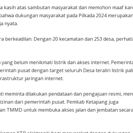
a kasih atas sambutan masyarakat dan memohon maaf kar
n bahwa dukungan masyarakat pada Pilkada 2024 merupaka
a nyata.
a berkeadilan. Dengan 20 kecamatan dan 253 desa, perhat
ang belum menikmati listrik dan akses internet. Pemerint
rintah pusat dengan target seluruh Desa teraliri listrik pal
struktur jaringan internet.
ati meminta dilakukan pendataan dan pengajuan resmi, me
inan dari pemerintah pusat. Pemkab Ketapang juga
dan TMMD untuk membuka akses jalan dan jembatan secar