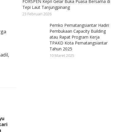
FORSPEN Kepri Gelar Buka Puasa Bersama di
Tepi Laut Tanjungpinang
23 Februari 2026
Pemko Pematangsiantar Hadiri
rga
Pembukaan Capacity Building
atau Rapat Program Kerja
TPAKD Kota Pematangsiantar
Tahun 2025
dil,
10 Maret 2025
yu
ari
a