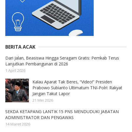
BERITA ACAK
Dari Jalan, Beasiswa Hingga Seragam Gratis: Pemkab Terus
Lanjutkan Pembangunan di 2026
1 April 2026
Kalau Aparat Tak Beres, “Video!” Presiden
Prabowo Subianto Ultimatum TNI-Polri: Rakyat
Jangan Takut Lapor
21 Mei 2026
SEKDA KETAPANG LANTIK 15 PNS MENDUDUKI JABATAN
ADMINISTRATOR DAN PENGAWAS
14 Maret 2026