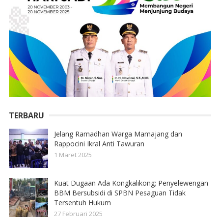
TERBARU
Jelang Ramadhan Warga Mamajang dan
Rappocini Ikral Anti Tawuran
1 Maret 2025
Kuat Dugaan Ada Kongkalikong; Penyelewengan
BBM Bersubsidi di SPBN Pesaguan Tidak
Tersentuh Hukum
27 Februari 2025