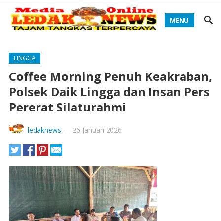
MENU
LINGGA
Coffee Morning Penuh Keakraban,
Polsek Daik Lingga dan Insan Pers
Pererat Silaturahmi
ledaknews
—
26 Januari 2026