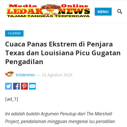
MENU
HUKRIM
Cuaca Panas Ekstrem di Penjara
Texas dan Louisiana Picu Gugatan
Pengadilan
ledaknews
—
22 Agustus 2024
[ad_1]
Ini adalah buletin Argumen Penutup dari The Marshall
Project, pendalaman mingguan mengenai isu peradilan