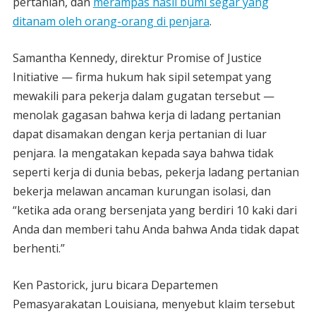
pertanian, dan
merampas hasil bumi segar yang
ditanam oleh orang-orang di penjara
.
Samantha Kennedy, direktur Promise of Justice
Initiative — firma hukum hak sipil setempat yang
mewakili para pekerja dalam gugatan tersebut —
menolak gagasan bahwa kerja di ladang pertanian
dapat disamakan dengan kerja pertanian di luar
penjara. Ia mengatakan kepada saya bahwa tidak
seperti kerja di dunia bebas, pekerja ladang pertanian
bekerja melawan ancaman kurungan isolasi, dan
“ketika ada orang bersenjata yang berdiri 10 kaki dari
Anda dan memberi tahu Anda bahwa Anda tidak dapat
berhenti.”
Ken Pastorick, juru bicara Departemen
Pemasyarakatan Louisiana, menyebut klaim tersebut