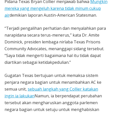
Pidana Texas Bryan Collier menjawab bahwa
Mungkin
mereka yang mengeluh karena tidak minum cukup
air
demikian laporan Austin-American Statesman.
“Terjadi pengalihan perhatian dan menyalahkan para
narapidana secara terus-menerus,” kata Dr. Amite
Dominick, presiden lembaga nirlaba Texas Prisons
Community Advocates, menanggapi sidang tersebut.
“Saya tidak mengerti bagaimana hal itu tidak dapat
diartikan sebagai ketidakpedulian.”
Gugatan Texas bertujuan untuk memaksa sistem
penjara negara bagian untuk menambahkan AC ke
semua unit,
sebuah langkah yang Collier katakan
ingin ia lakukan
Namun, ia berpendapat perubahan
tersebut akan mengharuskan anggota parlemen
negara bagian untuk setuju untuk menghabiskan