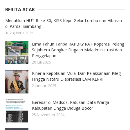
BERITA ACAK
Meriahkan HUT RI ke-80, KISS Kepri Gelar Lomba dan Hiburan
di Pantai Siambang
10 Agustus 2025
Lima Tahun Tanpa RAPBK? RAT Koperasi Pelang
Sejahtera Bongkar Dugaan Maladministrasi dan
Penggelapan
20 Juli 2026
Kinerja Kepolisian Mulai Dari Pelaksanaan Pileg
Hingga Nataru Diapresiasi LAM KEPRI
2 Januari 2025
Beredar di Medsos, Ratusan Data Warga
Kabupaten Lingga Diduga Bocor
25 November 2024