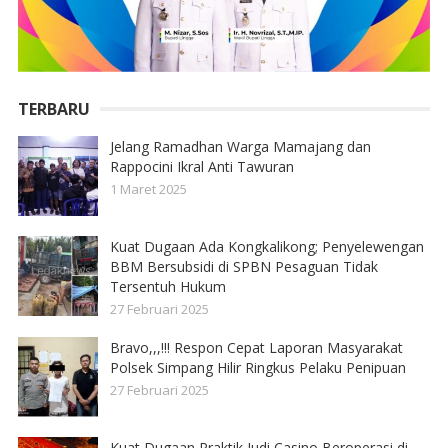
TERBARU
Jelang Ramadhan Warga Mamajang dan
Rappocini Ikral Anti Tawuran
1 Maret 2025
Kuat Dugaan Ada Kongkalikong; Penyelewengan
BBM Bersubsidi di SPBN Pesaguan Tidak
Tersentuh Hukum
27 Februari 2025
Bravo,,,!!! Respon Cepat Laporan Masyarakat
Polsek Simpang Hilir Ringkus Pelaku Penipuan
27 Februari 2025
Kuat Dugaan Praktik Judi Casino Beroperasi di