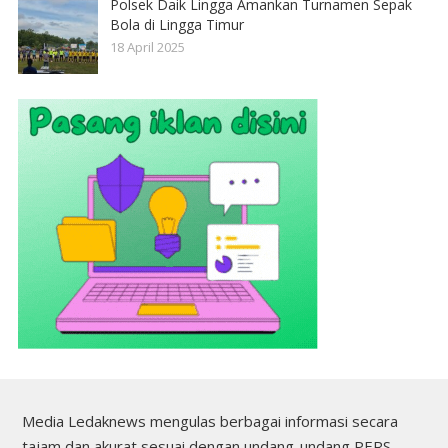
Polsek Daik Lingga Amankan Turnamen Sepak
Bola di Lingga Timur
18 April 2025
Media Ledaknews mengulas berbagai informasi secara
tajam dan akurat sesuai dengan undang-undang PERS