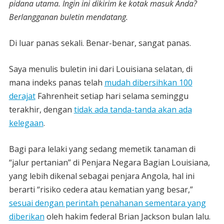
pidana utama. Ingin ini dikirim ke kotak masuk Anda?
Berlangganan buletin mendatang.
Di luar panas sekali. Benar-benar, sangat panas.
Saya menulis buletin ini dari Louisiana selatan, di
mana indeks panas telah
mudah dibersihkan 100
derajat
Fahrenheit setiap hari selama seminggu
terakhir, dengan
tidak ada tanda-tanda akan ada
kelegaan
.
Bagi para lelaki yang sedang memetik tanaman di
“jalur pertanian” di Penjara Negara Bagian Louisiana,
yang lebih dikenal sebagai penjara Angola, hal ini
berarti “risiko cedera atau kematian yang besar,”
sesuai dengan perintah penahanan sementara yang
diberikan
oleh hakim federal Brian Jackson bulan lalu.