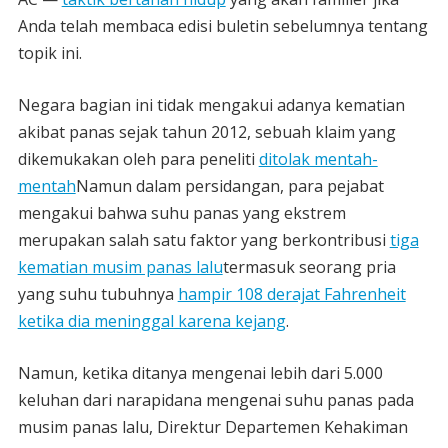
Anda telah membaca edisi buletin sebelumnya tentang
topik ini.
Negara bagian ini tidak mengakui adanya kematian
akibat panas sejak tahun 2012, sebuah klaim yang
dikemukakan oleh para peneliti
ditolak mentah-
mentah
Namun dalam persidangan, para pejabat
mengakui bahwa suhu panas yang ekstrem
merupakan salah satu faktor yang berkontribusi
tiga
kematian musim panas lalu
termasuk seorang pria
yang suhu tubuhnya
hampir 108 derajat Fahrenheit
ketika dia meninggal karena kejang
.
Namun, ketika ditanya mengenai lebih dari 5.000
keluhan dari narapidana mengenai suhu panas pada
musim panas lalu, Direktur Departemen Kehakiman