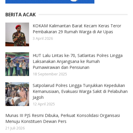
BERITA ACAK
KOKAM Kalimantan Barat Kecam Keras Teror
Pembakaran 29 Rumah Warga di Air Upas
3 April 2026
HUT Lalu Lintas ke-70, Satlantas Polres Lingga
Laksanakan Anjangsana ke Rumah
Purnawirawan dan Pensiunan
18 September 2025
Satpolairud Polres Lingga Tunjukkan Kepedulian
Kemanusiaan, Evakuasi Warga Sakit di Pelabuhan
Jagoh
12 April 2025
Munas III PJS Resmi Dibuka, Perkuat Konsolidasi Organisasi
Menuju Konstituen Dewan Pers
21 Juli 2026