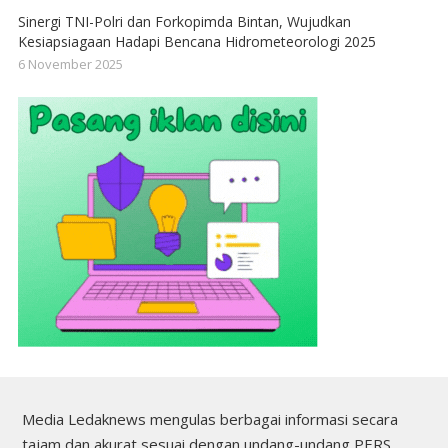
Sinergi TNI-Polri dan Forkopimda Bintan, Wujudkan
Kesiapsiagaan Hadapi Bencana Hidrometeorologi 2025
6 November 2025
Media Ledaknews mengulas berbagai informasi secara
tajam dan akurat sesuai dengan undang-undang PERS