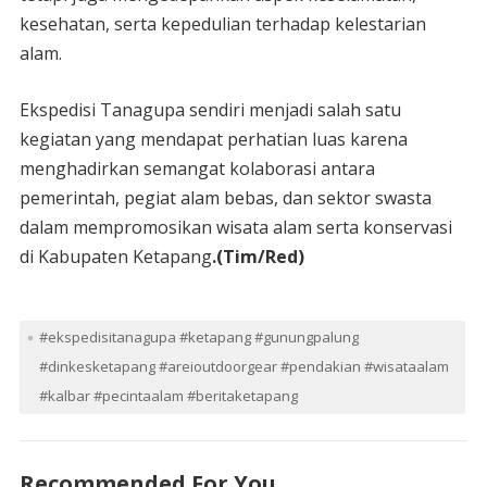
kesehatan, serta kepedulian terhadap kelestarian
alam.
Ekspedisi Tanagupa sendiri menjadi salah satu
kegiatan yang mendapat perhatian luas karena
menghadirkan semangat kolaborasi antara
pemerintah, pegiat alam bebas, dan sektor swasta
dalam mempromosikan wisata alam serta konservasi
di Kabupaten Ketapang
.(Tim/Red)
#ekspedisitanagupa #ketapang #gunungpalung
#dinkesketapang #areioutdoorgear #pendakian #wisataalam
#kalbar #pecintaalam #beritaketapang
Recommended For You