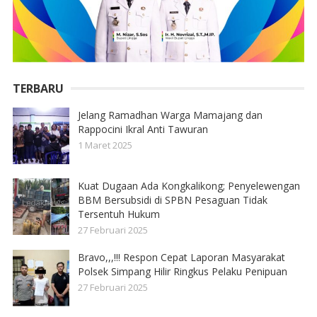
TERBARU
Jelang Ramadhan Warga Mamajang dan
Rappocini Ikral Anti Tawuran
1 Maret 2025
Kuat Dugaan Ada Kongkalikong; Penyelewengan
BBM Bersubsidi di SPBN Pesaguan Tidak
Tersentuh Hukum
27 Februari 2025
Bravo,,,!!! Respon Cepat Laporan Masyarakat
Polsek Simpang Hilir Ringkus Pelaku Penipuan
27 Februari 2025