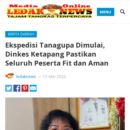
MENU
BERITA DAERAH
Ekspedisi Tanagupa Dimulai,
Dinkes Ketapang Pastikan
Seluruh Peserta Fit dan Aman
ledaknews
—
15 Mei 2026