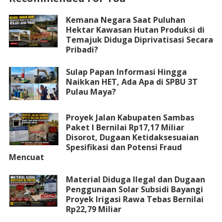
Kemana Negara Saat Puluhan
Hektar Kawasan Hutan Produksi di
Temajuk Diduga Diprivatisasi Secara
Pribadi?
Sulap Papan Informasi Hingga
Naikkan HET, Ada Apa di SPBU 3T
Pulau Maya?
Proyek Jalan Kabupaten Sambas
Paket I Bernilai Rp17,17 Miliar
Disorot, Dugaan Ketidaksesuaian
Spesifikasi dan Potensi Fraud
Mencuat
Material Diduga Ilegal dan Dugaan
Penggunaan Solar Subsidi Bayangi
Proyek Irigasi Rawa Tebas Bernilai
Rp22,79 Miliar