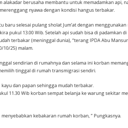
m alakadar berusaha membantu untuk memadamkan api, 
 merenggang nyawa dengan kondisi hangus terbakar.
itu baru selesai pulang sholat Jum’at dengan menggunakan
ira pukul 13.00 Wib. Setelah api sudah bisa di padamkan di
udah terbakar (meninggal dunia), “terang IPDA Abu Mansur
/10/25) malam.
tinggal sendirian di rumahnya dan selama ini korban memang
ilih tinggal di rumah transmigrasi sendiri.
n kayu dan papan sehingga mudah terbakar.
pukul 11.30 Wib korban sempat belanja ke warung sekitar m
n menyebabkan kebakaran rumah korban, ” Pungkasnya.