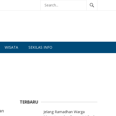
WISATA
SEKILAS INFO
TERBARU
an
Jelang Ramadhan Warga