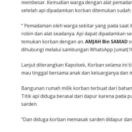
membesar. Kemudian warga dengan alat pemada
setelah api dipadamkan korban ditemukan sudah
” Pemadaman oleh warga sekitar yang pada saat 
robin dan alat seadanya. Api dapat dipadamkan sek
temukan korban dengan an.
AMJAH Bin SAMAD
s
dihubungi melalui sambungan WhatsApp Jumat(10
Lanjut diterangkan Kapolsek, Korban selama ini 
mau tinggal bersama anak dan keluarganya dan mem
Bangunan rumah milik korban terbuat dari baha
Titik api diduga berasal dari dapur karena pada 
sarden.
“Dan diduga korban memasak sarden didapur da