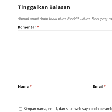
Tinggalkan Balasan
Alamat email Anda tidak akan dipublikasikan.
Ruas yang wa
Komentar
*
Nama
*
Email
*
Simpan nama, email, dan situs web saya pada peramba