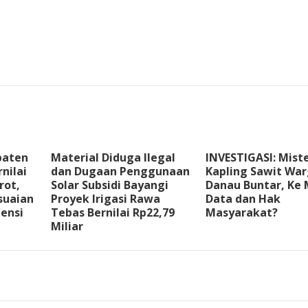
paten
Material Diduga Ilegal
INVESTIGASI: Miste
nilai
dan Dugaan Penggunaan
Kapling Sawit Wa
rot,
Solar Subsidi Bayangi
Danau Buntar, Ke
suaian
Proyek Irigasi Rawa
Data dan Hak
tensi
Tebas Bernilai Rp22,79
Masyarakat?
Miliar