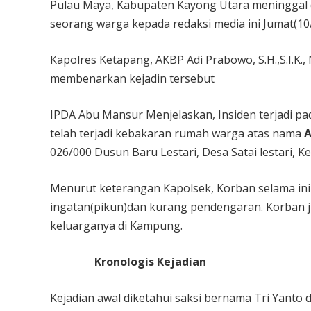
Pulau Maya, Kabupaten Kayong Utara meninggal 
seorang warga kepada redaksi media ini Jumat(10/
Kapolres Ketapang, AKBP Adi Prabowo, S.H.,S.I.K.
membenarkan kejadin tersebut
IPDA Abu Mansur Menjelaskan, Insiden terjadi pad
telah terjadi kebakaran rumah warga atas nama
026/000 Dusun Baru Lestari, Desa Satai lestari,
Menurut keterangan Kapolsek, Korban selama in
ingatan(pikun)dan kurang pendengaran. Korban 
keluarganya di Kampung.
Kronologis Kejadian
Kejadian awal diketahui saksi bernama Tri Yanto d