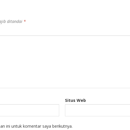
jib ditandai
*
Situs Web
n ini untuk komentar saya berikutnya.