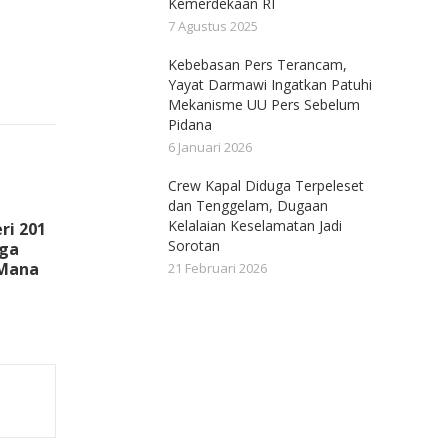
Kemerdekaan RI
7 Agustus 2025
Kebebasan Pers Terancam,
Yayat Darmawi Ingatkan Patuhi
Mekanisme UU Pers Sebelum
Pidana
6 Januari 2026
Crew Kapal Diduga Terpeleset
dan Tenggelam, Dugaan
Kelalaian Keselamatan Jadi
ri 201
Sorotan
rga
 Mana
21 Februari 2026