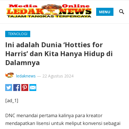
MENU
TEKNOLOGI
Ini adalah Dunia ‘Hotties for
Harris’ dan Kita Hanya Hidup di
Dalamnya
ledaknews
—
22 Agustus 2024
[ad_1]
DNC menandai pertama kalinya para kreator
mendapatkan lisensi untuk meliput konvensi sebagai