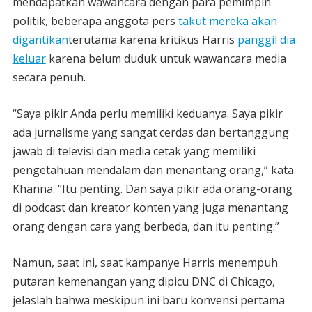
mendapatkan wawancara dengan para pemimpin
politik, beberapa anggota pers
takut mereka akan
digantikan
terutama karena kritikus Harris
panggil dia
keluar
karena belum duduk untuk wawancara media
secara penuh.
“Saya pikir Anda perlu memiliki keduanya. Saya pikir
ada jurnalisme yang sangat cerdas dan bertanggung
jawab di televisi dan media cetak yang memiliki
pengetahuan mendalam dan menantang orang,” kata
Khanna. “Itu penting. Dan saya pikir ada orang-orang
di podcast dan kreator konten yang juga menantang
orang dengan cara yang berbeda, dan itu penting.”
Namun, saat ini, saat kampanye Harris menempuh
putaran kemenangan yang dipicu DNC di Chicago,
jelaslah bahwa meskipun ini baru konvensi pertama