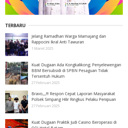
TERBARU
Jelang Ramadhan Warga Mamajang dan
Rappocini Ikral Anti Tawuran
1 Maret 2025
Kuat Dugaan Ada Kongkalikong; Penyelewengan
BBM Bersubsidi di SPBN Pesaguan Tidak
Tersentuh Hukum
27 Februari 2025
Bravo,,,!!! Respon Cepat Laporan Masyarakat
Polsek Simpang Hilir Ringkus Pelaku Penipuan
27 Februari 2025
Kuat Dugaan Praktik Judi Casino Beroperasi di
GGI Hotel Batam