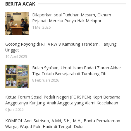
BERITA ACAK
Dilaporkan soal Tuduhan Mesum, Oknum
Pejabat: Mereka Punya Hak Melapor
1 Mei 2026
Gotong Royong di RT 4 RW 8 Kampung Trandam, Tanjung
Unggat
19 April 2025
Bulan Sya’ban, Umat Islam Padati Ziarah Akbar
Tiga Tokoh Bersejarah di Tumbang Titi
8 Februari 2026
Ketua Forum Sosial Peduli Negeri (FORSPEN) Kepri Bersama
Anggotanya Kunjungi Anak Anggota yang Alami Kecelakaan
6 Juni 2025
KOMPOL Andi Sutrisno, A.Md, S.H., M.H., Bantu Pemakaman
Warga, Wujud Polri Hadir di Tengah Duka