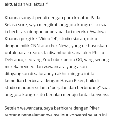
aktual dan visi aktual.”
Khanna sangat peduli dengan para kreator. Pada
Selasa sore, saya mengikuti anggota kongres itu saat
ia berbicara dengan beberapa dari mereka. Awalnya,
Khanna pergi ke “Video 24”, studio siaran, mirip
dengan milik CNN atau Fox News, yang dikhususkan
untuk para kreator. Ia disambut di sana oleh Phillip
DeFranco, seorang YouTuber berita OG, yang sedang
merekam video dan wawancara yang akan
ditayangkan di salurannya akhir minggu ini. Ia
kemudian berbicara dengan Hasan Piker, baik di
studio maupun selama “berjalan dan berbincang” saat
anggota kongres itu berjalan menuju lantai konvensi.
Setelah wawancara, saya berbicara dengan Piker
tentang pengalamannya meliput konvensi sejauh ini.