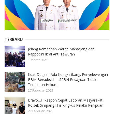
TERBARU
Jelang Ramadhan Warga Mamajang dan
Rappocini Ikral Anti Tawuran
1 Maret 2025
Kuat Dugaan Ada Kongkalikong; Penyelewengan
BBM Bersubsidi di SPBN Pesaguan Tidak
Tersentuh Hukum
27 Februari 2025
Bravo,,,!!! Respon Cepat Laporan Masyarakat
Polsek Simpang Hilir Ringkus Pelaku Penipuan
27 Februari 2025