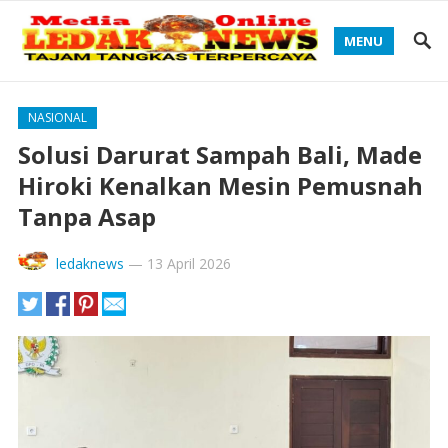
MENU
NASIONAL
Solusi Darurat Sampah Bali, Made
Hiroki Kenalkan Mesin Pemusnah
Tanpa Asap
ledaknews
—
13 April 2026