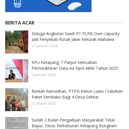
BERITA ACAK
Diduga Angkutan Sawit PT PLPB Over-capacity
Jadi Penyebab Rusak Jalan Kekurak-Mahawa
11 Januari 2026
KPU Ketapang: 7 Parpol Selesaikan
Pemutakhiran Data via Sipol Akhir Tahun 2025
1 Januari 2026
Berkah Ramadhan, PTPN Kebun Luwu I Salurkan
Paket Sembako Bagi 4 Desa Sekitar
21 Maret 2025
Sudah 2 Bulan Pengaduan Masyarakat Teluk
Bayur, Dinas Perkebunan Ketapang Bungkam