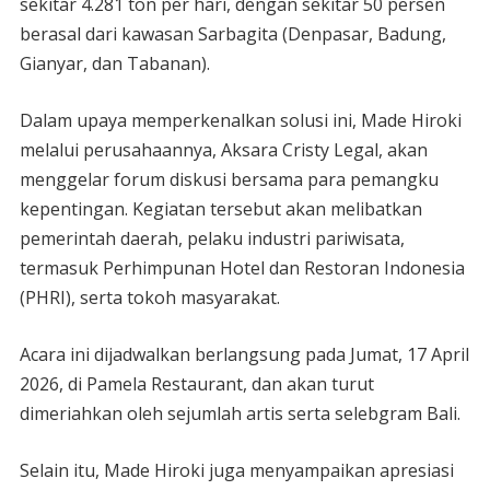
sekitar 4.281 ton per hari, dengan sekitar 50 persen
berasal dari kawasan Sarbagita (Denpasar, Badung,
Gianyar, dan Tabanan).
Dalam upaya memperkenalkan solusi ini, Made Hiroki
melalui perusahaannya, Aksara Cristy Legal, akan
menggelar forum diskusi bersama para pemangku
kepentingan. Kegiatan tersebut akan melibatkan
pemerintah daerah, pelaku industri pariwisata,
termasuk Perhimpunan Hotel dan Restoran Indonesia
(PHRI), serta tokoh masyarakat.
Acara ini dijadwalkan berlangsung pada Jumat, 17 April
2026, di Pamela Restaurant, dan akan turut
dimeriahkan oleh sejumlah artis serta selebgram Bali.
Selain itu, Made Hiroki juga menyampaikan apresiasi