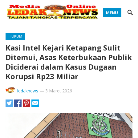
MENU
HUKUM
Kasi Intel Kejari Ketapang Sulit
Ditemui, Asas Keterbukaan Publik
Diciderai dalam Kasus Dugaan
Korupsi Rp23 Miliar
ledaknews
—
3 Maret 2026