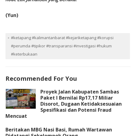
(Yun)
#ketapang #kalimantanbarat #kejariketapang #korupsi
#perumda #tipikor #transparansi #investigasi #hukum
#keterbukaan
Recommended For You
Proyek Jalan Kabupaten Sambas
Paket I Bernilai Rp17,17 Miliar
Disorot, Dugaan Ketidaksesuaian
Spesifikasi dan Potensi Fraud
Mencuat
Beritakan MBG Nasi Basi, Rumah Wartawan
Didatangi Sekelompok Orang