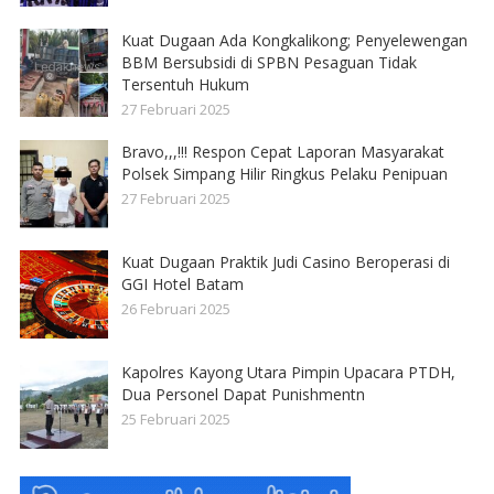
Kuat Dugaan Ada Kongkalikong; Penyelewengan
BBM Bersubsidi di SPBN Pesaguan Tidak
Tersentuh Hukum
27 Februari 2025
Bravo,,,!!! Respon Cepat Laporan Masyarakat
Polsek Simpang Hilir Ringkus Pelaku Penipuan
27 Februari 2025
Kuat Dugaan Praktik Judi Casino Beroperasi di
GGI Hotel Batam
26 Februari 2025
Kapolres Kayong Utara Pimpin Upacara PTDH,
Dua Personel Dapat Punishmentn
25 Februari 2025