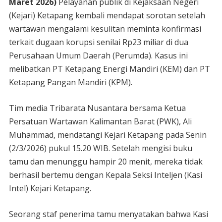
Maret 2026)
Pelayanan publik di Kejaksaan Negeri
(Kejari) Ketapang kembali mendapat sorotan setelah
wartawan mengalami kesulitan meminta konfirmasi
terkait dugaan korupsi senilai Rp23 miliar di dua
Perusahaan Umum Daerah (Perumda). Kasus ini
melibatkan PT Ketapang Energi Mandiri (KEM) dan PT
Ketapang Pangan Mandiri (KPM).
Tim media Tribarata Nusantara bersama Ketua
Persatuan Wartawan Kalimantan Barat (PWK), Ali
Muhammad, mendatangi Kejari Ketapang pada Senin
(2/3/2026) pukul 15.20 WIB. Setelah mengisi buku
tamu dan menunggu hampir 20 menit, mereka tidak
berhasil bertemu dengan Kepala Seksi Inteljen (Kasi
Intel) Kejari Ketapang.
Seorang staf penerima tamu menyatakan bahwa Kasi