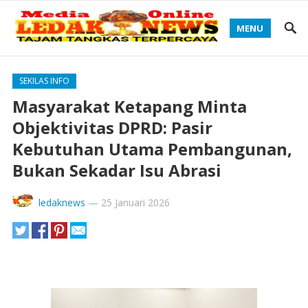
MENU
SEKILAS INFO
Masyarakat Ketapang Minta
Objektivitas DPRD: Pasir
Kebutuhan Utama Pembangunan,
Bukan Sekadar Isu Abrasi
ledaknews
—
25 Januari 2026