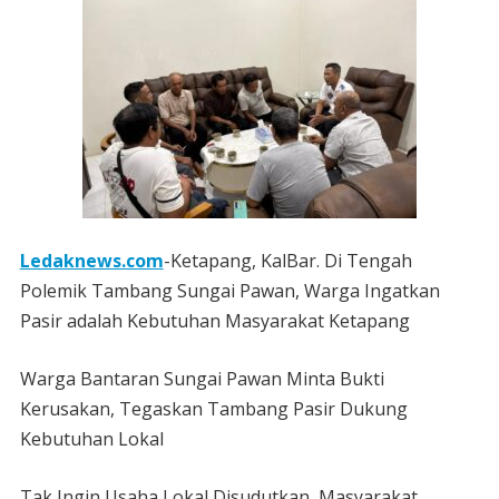
Ledaknews.com
-Ketapang, KalBar. Di Tengah
Polemik Tambang Sungai Pawan, Warga Ingatkan
Pasir adalah Kebutuhan Masyarakat Ketapang
Warga Bantaran Sungai Pawan Minta Bukti
Kerusakan, Tegaskan Tambang Pasir Dukung
Kebutuhan Lokal
Tak Ingin Usaha Lokal Disudutkan, Masyarakat