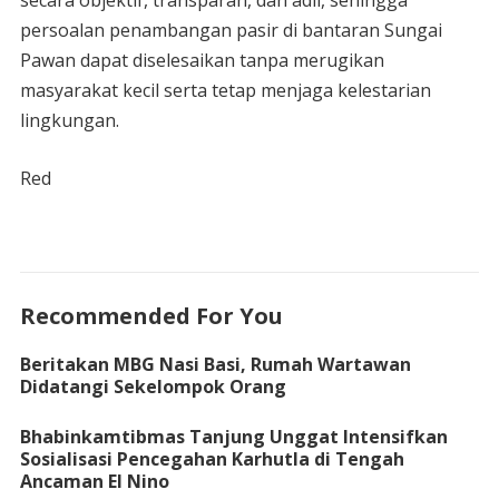
secara objektif, transparan, dan adil, sehingga
persoalan penambangan pasir di bantaran Sungai
Pawan dapat diselesaikan tanpa merugikan
masyarakat kecil serta tetap menjaga kelestarian
lingkungan.
Red
Recommended For You
Beritakan MBG Nasi Basi, Rumah Wartawan
Didatangi Sekelompok Orang
Bhabinkamtibmas Tanjung Unggat Intensifkan
Sosialisasi Pencegahan Karhutla di Tengah
Ancaman El Nino