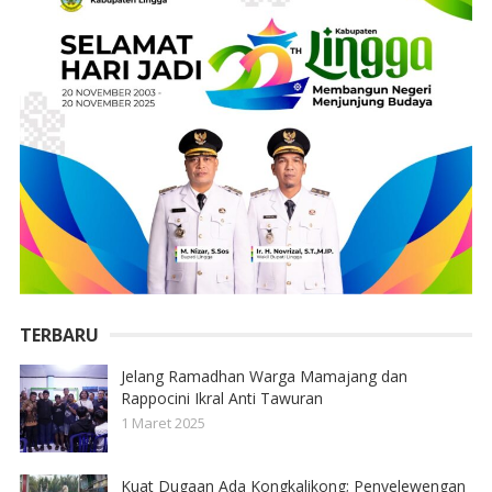
TERBARU
Jelang Ramadhan Warga Mamajang dan
Rappocini Ikral Anti Tawuran
1 Maret 2025
Kuat Dugaan Ada Kongkalikong; Penyelewengan