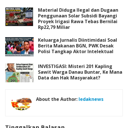
Material Diduga Ilegal dan Dugaan
Penggunaan Solar Subsidi Bayangi
Proyek Irigasi Rawa Tebas Bernilai
Rp22,79 Miliar
Keluarga Jurnalis Diintimidasi Soal
Berita Makanan BGN, PWK Desak
Polisi Tangkap Aktor Intelektual
INVESTIGASI: Misteri 201 Kapling
Sawit Warga Danau Buntar, Ke Mana
Data dan Hak Masyarakat?
About the Author:
ledaknews
Tinggalkan Balasan