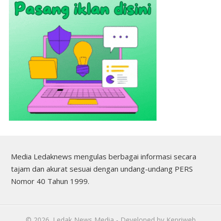
Media Ledaknews mengulas berbagai informasi secara
tajam dan akurat sesuai dengan undang-undang PERS
Nomor 40 Tahun 1999.
©
2026.
Ledak News Media
- Developed by
Kepriweb