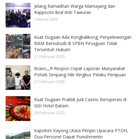
Jelang Ramadhan Warga Mamajang dan
Rappocini Ikral Anti Tawuran
1 Maret 2025
Kuat Dugaan Ada Kongkalikong; Penyelewengan
BBM Bersubsidi di SPBN Pesaguan Tidak
Tersentuh Hukum
27 Februari 2025
Bravo,,,!!! Respon Cepat Laporan Masyarakat
Polsek Simpang Hilir Ringkus Pelaku Penipuan
27 Februari 2025
Kuat Dugaan Praktik Judi Casino Beroperasi di
GGI Hotel Batam
26 Februari 2025
Kapolres Kayong Utara Pimpin Upacara PTDH,
Dua Personel Dapat Punishmentn