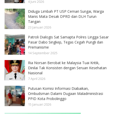
4 Juni 2026
Diduga Limbah PT USP Cemari Sungai, Warga
Manis Mata Desak DPRD dan DLH Turun
Tangan
23 Januari 2026
Patroli Dialogis Sat Samapta Polres Lingga Sasar
Pasar Dabo Singkep, Tegas Cegah Pungli dan
Premanisme
14 September 2025
Ria Norsan Berobat ke Malaysia Tuai Kritik,
Dinilai Tak Konsisten dengan Seruan Kesehatan
Nasional
7 April 2026
Putusan Komisi Informasi Diabaikan,
Ombudsman Dalami Dugaan Maladministrasi
PPID Kota Probolinggo
15 Januari 2026