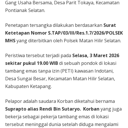
Gang Usaha Bersama, Desa Parit Tokaya, Kecamatan
Pontianak Selatan.
Penetapan tersangka dilakukan berdasarkan
Surat
Ketetapan Nomor S.TAP/03/III/Res.1.7/2026/POLSEK
MHS
yang diterbitkan oleh Polsek Matan Hilir Selatan.
Peristiwa tersebut terjadi pada
Selasa, 3 Maret 2026
sekitar pukul 19.00 WIB
di sebuah pondok di lokasi
tambang emas tanpa izin (PETI) kawasan Indotani,
Desa Sungai Besar, Kecamatan Matan Hilir Selatan,
Kabupaten Ketapang.
Pelapor adalah saudara Korban diketahui bernama
Suprapto alias Rendi Bin Sutaryo. Korban
yang juga
bekerja sebagai pekerja tambang emas di lokasi
tersebut meninggal dunia setelah diduga mengalami