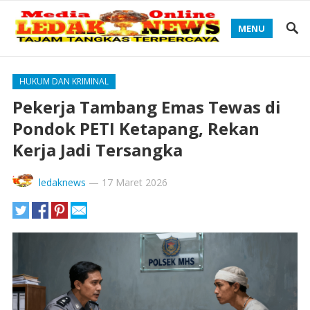
MENU
HUKUM DAN KRIMINAL
Pekerja Tambang Emas Tewas di
Pondok PETI Ketapang, Rekan
Kerja Jadi Tersangka
ledaknews
—
17 Maret 2026