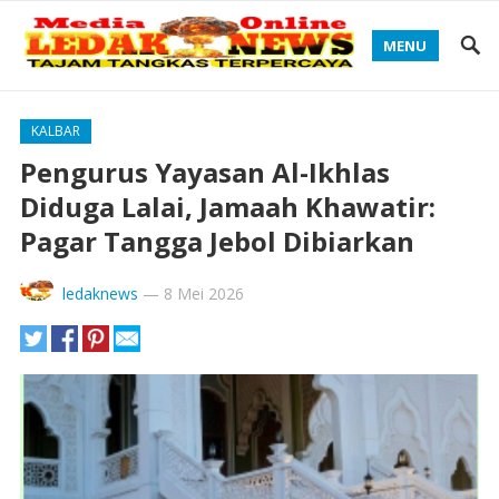
MENU
KALBAR
Pengurus Yayasan Al-Ikhlas
Diduga Lalai, Jamaah Khawatir:
Pagar Tangga Jebol Dibiarkan
ledaknews
—
8 Mei 2026