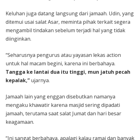
Keluhan juga datang langsung dari jamaah. Udin, yang
ditemui usai salat Asar, meminta pihak terkait segera
mengambil tindakan sebelum terjadi hal yang tidak
diinginkan.
“Seharusnya pengurus atau yayasan lekas action
untuk hal macam begini, karena ini berbahaya.
Tangga ke lantai dua itu tinggi, mun jatuh pecah
kepalak,”
ujarnya.
Jamaah lain yang enggan disebutkan namanya
mengaku khawatir karena masjid sering dipadati
jamaah, terutama saat salat Jumat dan hari besar
keagamaan.
“Ini sangat berbahaya, apalagi kalau ramai dan banyak