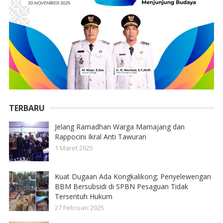
TERBARU
Jelang Ramadhan Warga Mamajang dan
Rappocini Ikral Anti Tawuran
1 Maret 2025
Kuat Dugaan Ada Kongkalikong; Penyelewengan
BBM Bersubsidi di SPBN Pesaguan Tidak
Tersentuh Hukum
27 Februari 2025