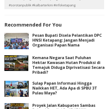
#sorotanpublik #kalbarterkini #infoketapang
Recommended For You
Pesan Bupati Disela Pelantikan DPC
HNSI Ketapang: Jangan Menjadi
Organisasi Papan Nama
Kemana Negara Saat Puluhan
Hektar Kawasan Hutan Produksi di
Temajuk Diduga Diprivatisasi Secara
Pribadi?
Sulap Papan Informasi Hingga
Naikkan HET, Ada Apa di SPBU 3T
Pulau Maya?
Proyek Jalan Kabupaten Sambas