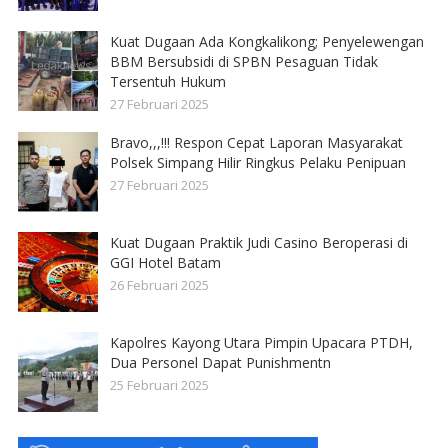
Kuat Dugaan Ada Kongkalikong; Penyelewengan
BBM Bersubsidi di SPBN Pesaguan Tidak
Tersentuh Hukum
27 Februari 2025
Bravo,,,!!! Respon Cepat Laporan Masyarakat
Polsek Simpang Hilir Ringkus Pelaku Penipuan
27 Februari 2025
Kuat Dugaan Praktik Judi Casino Beroperasi di
GGI Hotel Batam
26 Februari 2025
Kapolres Kayong Utara Pimpin Upacara PTDH,
Dua Personel Dapat Punishmentn
25 Februari 2025