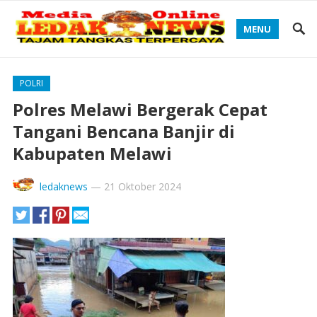
MENU
POLRI
Polres Melawi Bergerak Cepat
Tangani Bencana Banjir di
Kabupaten Melawi
ledaknews
—
21 Oktober 2024