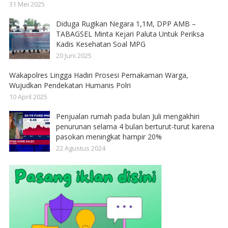
31 Mei 2025
Diduga Rugikan Negara 1,1M, DPP AMB –
TABAGSEL Minta Kejari Paluta Untuk Periksa
Kadis Kesehatan Soal MPG
20 Juni 2025
Wakapolres Lingga Hadiri Prosesi Pemakaman Warga,
Wujudkan Pendekatan Humanis Polri
10 April 2025
Penjualan rumah pada bulan Juli mengakhiri
penurunan selama 4 bulan berturut-turut karena
pasokan meningkat hampir 20%
22 Agustus 2024