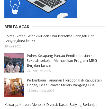
BERITA ACAK
Polres Bintan Gelar Zikir dan Doa Bersama Peringati Hari
Bhayangkara ke-79
19 Juni 2025
Polres Ketapang Pantau Pendistribusian ke
Sekolah-sekolah Memastikan Program MBG
Berjalan Lancar
24 Februari 2025
Perlombaan Tanaman Hidroponik di Kabupaten
Lingga, Desa Selayar Meraih Rangking Dua.
12 Desember 2024
Keluarga Korban Menolak Diversi, Kasus Bullying Berlanjut