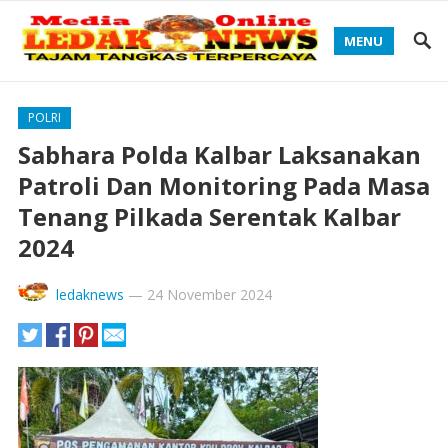
MENU
POLRI
Sabhara Polda Kalbar Laksanakan
Patroli Dan Monitoring Pada Masa
Tenang Pilkada Serentak Kalbar
2024
ledaknews
—
24 November 2024