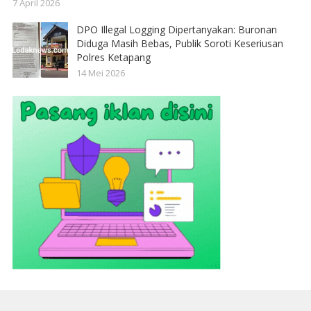
7 April 2026
DPO Illegal Logging Dipertanyakan: Buronan
Diduga Masih Bebas, Publik Soroti Keseriusan
Polres Ketapang
14 Mei 2026