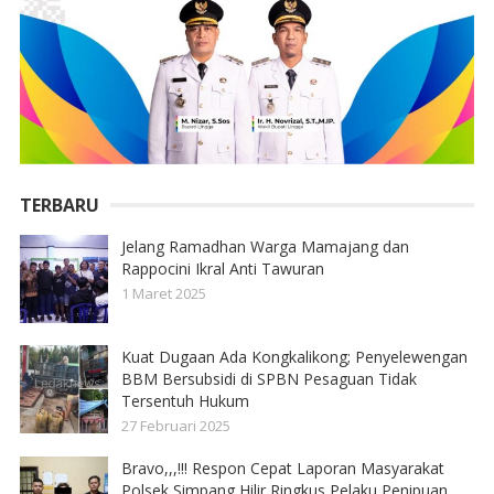
TERBARU
Jelang Ramadhan Warga Mamajang dan
Rappocini Ikral Anti Tawuran
1 Maret 2025
Kuat Dugaan Ada Kongkalikong; Penyelewengan
BBM Bersubsidi di SPBN Pesaguan Tidak
Tersentuh Hukum
27 Februari 2025
Bravo,,,!!! Respon Cepat Laporan Masyarakat
Polsek Simpang Hilir Ringkus Pelaku Penipuan