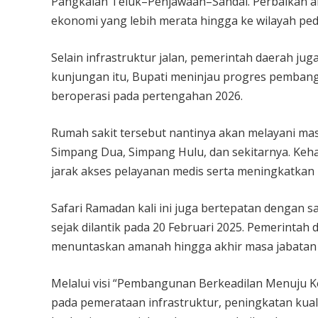
Pangkalan Teluk–Penjawaan–Sandai. Perbaikan
ekonomi yang lebih merata hingga ke wilayah pe
Selain infrastruktur jalan, pemerintah daerah ju
kunjungan itu, Bupati meninjau progres pemban
beroperasi pada pertengahan 2026.
Rumah sakit tersebut nantinya akan melayani mas
Simpang Dua, Simpang Hulu, dan sekitarnya. Keha
jarak akses pelayanan medis serta meningkatkan 
Safari Ramadan kali ini juga bertepatan dengan
sejak dilantik pada 20 Februari 2025. Pemerint
menuntaskan amanah hingga akhir masa jabatan 
Melalui visi “Pembangunan Berkeadilan Menuju 
pada pemerataan infrastruktur, peningkatan kua