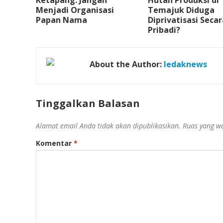
Ketapang: Jangan
Hutan Produksi di
Menjadi Organisasi
Temajuk Diduga
Papan Nama
Diprivatisasi Seca
Pribadi?
About the Author:
ledaknews
Tinggalkan Balasan
Alamat email Anda tidak akan dipublikasikan.
Ruas yang wa
Komentar
*