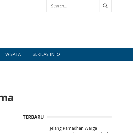
WISATA
SEKILAS INFO
ama
TERBARU
Jelang Ramadhan Warga