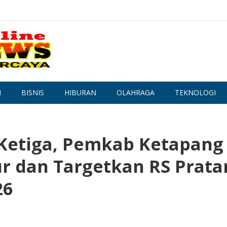
N
BISNIS
HIBURAN
OLAHRAGA
TEKNOLOGI
 Ketiga, Pemkab Ketapang
ur dan Targetkan RS Prat
26