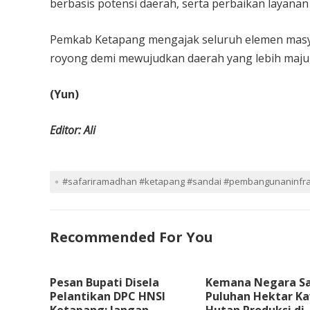
berbasis potensi daerah, serta perbaikan layanan 
Pemkab Ketapang mengajak seluruh elemen masy
royong demi mewujudkan daerah yang lebih maju, 
(Yun)
Editor: Ali
#safariramadhan #ketapang #sandai #pembangunaninfras
Recommended For You
Pesan Bupati Disela
Kemana Negara S
Pelantikan DPC HNSI
Puluhan Hektar K