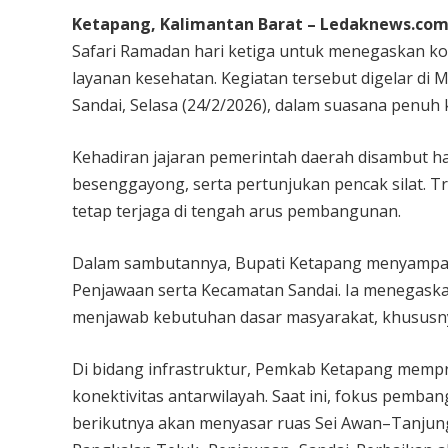
Ketapang, Kalimantan Barat – Ledaknews.com
Safari Ramadan hari ketiga untuk menegaskan k
layanan kesehatan. Kegiatan tersebut digelar di
Sandai, Selasa (24/2/2026), dalam suasana penuh 
Kehadiran jajaran pemerintah daerah disambut ha
besenggayong, serta pertunjukan pencak silat. Tr
tetap terjaga di tengah arus pembangunan.
Dalam sambutannya, Bupati Ketapang menyampai
Penjawaan serta Kecamatan Sandai. Ia menegask
menjawab kebutuhan dasar masyarakat, khususnya
Di bidang infrastruktur, Pemkab Ketapang memp
konektivitas antarwilayah. Saat ini, fokus pem
berikutnya akan menyasar ruas Sei Awan–Tanju