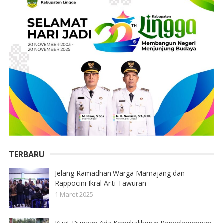
TERBARU
Jelang Ramadhan Warga Mamajang dan
Rappocini Ikral Anti Tawuran
1 Maret 2025
Kuat Dugaan Ada Kongkalikong; Penyelewengan