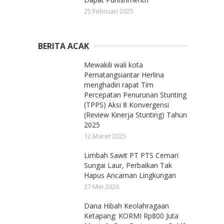
25 Februari 2025
BERITA ACAK
Mewakili wali kota
Pematangsiantar Herlina
menghadiri rapat Tim
Percepatan Penurunan Stunting
(TPPS) Aksi 8 Konvergensi
(Review Kinerja Stunting) Tahun
2025
12 Maret 2025
Limbah Sawit PT PTS Cemari
Sungai Laur, Perbaikan Tak
Hapus Ancaman Lingkungan
27 Mei 2026
Dana Hibah Keolahragaan
Ketapang: KORMI Rp800 Juta