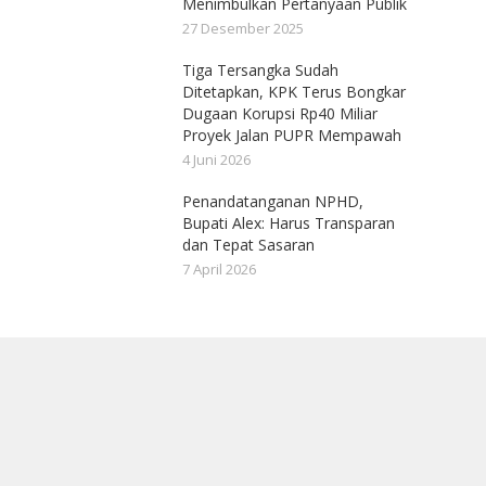
Menimbulkan Pertanyaan Publik
27 Desember 2025
Tiga Tersangka Sudah
Ditetapkan, KPK Terus Bongkar
Dugaan Korupsi Rp40 Miliar
Proyek Jalan PUPR Mempawah
4 Juni 2026
Penandatanganan NPHD,
Bupati Alex: Harus Transparan
dan Tepat Sasaran
7 April 2026