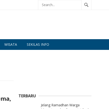
WISATA
SEKILAS INFO
TERBARU
ema,
Jelang Ramadhan Warga