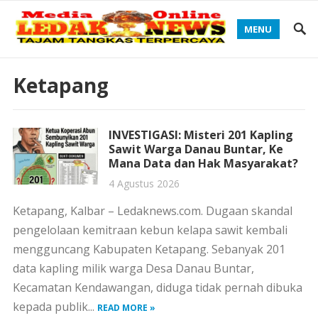
MENU
Ketapang
INVESTIGASI: Misteri 201 Kapling
Sawit Warga Danau Buntar, Ke
Mana Data dan Hak Masyarakat?
4 Agustus 2026
Ketapang, Kalbar – Ledaknews.com. Dugaan skandal
pengelolaan kemitraan kebun kelapa sawit kembali
mengguncang Kabupaten Ketapang. Sebanyak 201
data kapling milik warga Desa Danau Buntar,
Kecamatan Kendawangan, diduga tidak pernah dibuka
kepada publik...
READ MORE »