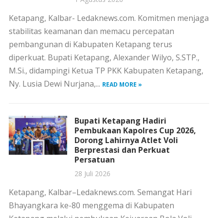
Ketapang, Kalbar- Ledaknews.com. Komitmen menjaga
stabilitas keamanan dan memacu percepatan
pembangunan di Kabupaten Ketapang terus
diperkuat. Bupati Ketapang, Alexander Wilyo, S.STP.,
M.Si., didampingi Ketua TP PKK Kabupaten Ketapang,
Ny. Lusia Dewi Nurjana,...
READ MORE »
Bupati Ketapang Hadiri
Pembukaan Kapolres Cup 2026,
Dorong Lahirnya Atlet Voli
Berprestasi dan Perkuat
Persatuan
28 Juli 2026
Ketapang, Kalbar–Ledaknews.com. Semangat Hari
Bhayangkara ke-80 menggema di Kabupaten