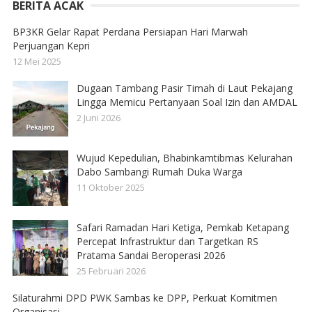
BERITA ACAK
BP3KR Gelar Rapat Perdana Persiapan Hari Marwah
Perjuangan Kepri
12 Mei 2025
Dugaan Tambang Pasir Timah di Laut Pekajang
Lingga Memicu Pertanyaan Soal Izin dan AMDAL
2 Juni 2026
Wujud Kepedulian, Bhabinkamtibmas Kelurahan
Dabo Sambangi Rumah Duka Warga
11 Oktober 2025
Safari Ramadan Hari Ketiga, Pemkab Ketapang
Percepat Infrastruktur dan Targetkan RS
Pratama Sandai Beroperasi 2026
25 Februari 2026
Silaturahmi DPD PWK Sambas ke DPP, Perkuat Komitmen
Organisasi