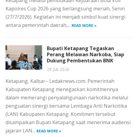
Ketapang melalui pembukaan Kejuaraan Bola Voli
Kapolres Cup 2026 yang berlangsung meriah, Senin
(27/7/2026). Kegiatan ini menjadi simbol kuat sinergi
antara pemerintah daerah,...
READ MORE »
Bupati Ketapang Tegaskan
Perang Melawan Narkoba, Siap
Dukung Pembentukan BNK
28 Juli 2026
Ketapang, Kalbar– Ledaknews.com. Pemerintah
Kabupaten Ketapang menegaskan komitmennya
dalam memerangi penyalahgunaan narkotika melalui
penguatan sinergi bersama Lembaga Anti Narkotika
(LAN) Kabupaten Ketapang. Komitmen tersebut
disampaikan Bupati Ketapang saat menerima audiensi
jajaran LAN...
READ MORE »