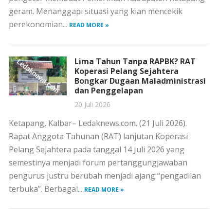
geram. Menanggapi situasi yang kian mencekik
perekonomian...
READ MORE »
Lima Tahun Tanpa RAPBK? RAT
Koperasi Pelang Sejahtera
Bongkar Dugaan Maladministrasi
dan Penggelapan
20 Juli 2026
Ketapang, Kalbar– Ledaknews.com. (21 Juli 2026).
Rapat Anggota Tahunan (RAT) lanjutan Koperasi
Pelang Sejahtera pada tanggal 14 Juli 2026 yang
semestinya menjadi forum pertanggungjawaban
pengurus justru berubah menjadi ajang “pengadilan
terbuka”. Berbagai...
READ MORE »