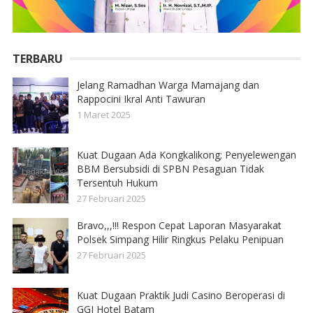
TERBARU
Jelang Ramadhan Warga Mamajang dan
Rappocini Ikral Anti Tawuran
1 Maret 2025
Kuat Dugaan Ada Kongkalikong; Penyelewengan
BBM Bersubsidi di SPBN Pesaguan Tidak
Tersentuh Hukum
27 Februari 2025
Bravo,,,!!! Respon Cepat Laporan Masyarakat
Polsek Simpang Hilir Ringkus Pelaku Penipuan
27 Februari 2025
Kuat Dugaan Praktik Judi Casino Beroperasi di
GGI Hotel Batam