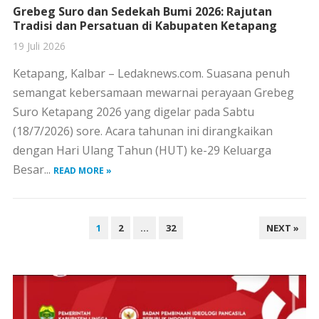
Grebeg Suro dan Sedekah Bumi 2026: Rajutan
Tradisi dan Persatuan di Kabupaten Ketapang
19 Juli 2026
Ketapang, Kalbar – Ledaknews.com. Suasana penuh
semangat kebersamaan mewarnai perayaan Grebeg
Suro Ketapang 2026 yang digelar pada Sabtu
(18/7/2026) sore. Acara tahunan ini dirangkaikan
dengan Hari Ulang Tahun (HUT) ke-29 Keluarga
Besar...
READ MORE »
PAGINASI
1
2
…
32
NEXT »
POS