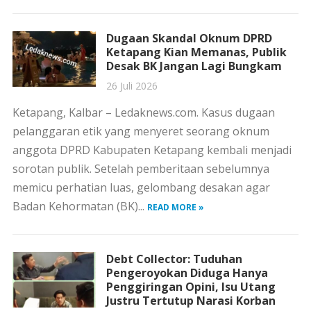
Dugaan Skandal Oknum DPRD
Ketapang Kian Memanas, Publik
Desak BK Jangan Lagi Bungkam
26 Juli 2026
Ketapang, Kalbar – Ledaknews.com. Kasus dugaan
pelanggaran etik yang menyeret seorang oknum
anggota DPRD Kabupaten Ketapang kembali menjadi
sorotan publik. Setelah pemberitaan sebelumnya
memicu perhatian luas, gelombang desakan agar
Badan Kehormatan (BK)...
READ MORE »
Debt Collector: Tuduhan
Pengeroyokan Diduga Hanya
Penggiringan Opini, Isu Utang
Justru Tertutup Narasi Korban