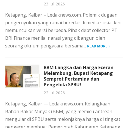
23 Juli 2026
Ketapang, Kalbar – Ledaknews.com. Polemik dugaan
pengeroyokan yang ramai beredar di media sosial kini
memunculkan versi berbeda. Pihak debt collector PT
BRI Finance menilai narasi yang dibangun oleh
seorang oknum pengacara bersama...
READ MORE »
BBM Langka dan Harga Eceran
Melambung, Bupati Ketapang
Semprot Pertamina dan
Pengelola SPBU!
22 Juli 2026
Ketapang, Kalbar — Ledaknews.com. Kelangkaan
Bahan Bakar Minyak (BBM) yang memicu antrean
mengular di SPBU serta melonjaknya harga di tingkat
pengecer membuat Pemerintah Kabupaten Ketapang