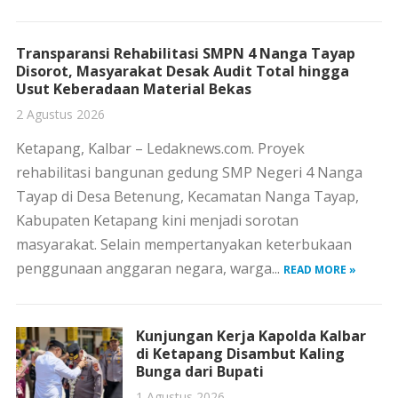
Transparansi Rehabilitasi SMPN 4 Nanga Tayap
Disorot, Masyarakat Desak Audit Total hingga
Usut Keberadaan Material Bekas
2 Agustus 2026
Ketapang, Kalbar – Ledaknews.com. Proyek
rehabilitasi bangunan gedung SMP Negeri 4 Nanga
Tayap di Desa Betenung, Kecamatan Nanga Tayap,
Kabupaten Ketapang kini menjadi sorotan
masyarakat. Selain mempertanyakan keterbukaan
penggunaan anggaran negara, warga...
READ MORE »
Kunjungan Kerja Kapolda Kalbar
di Ketapang Disambut Kaling
Bunga dari Bupati
1 Agustus 2026