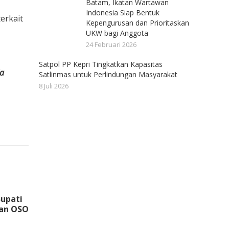
Batam, Ikatan Wartawan
Indonesia Siap Bentuk
erkait
Kepengurusan dan Prioritaskan
UKW bagi Anggota
24 Februari 2026
Satpol PP Kepri Tingkatkan Kapasitas
da
Satlinmas untuk Perlindungan Masyarakat
8 Juli 2026
Bupati
an OSO