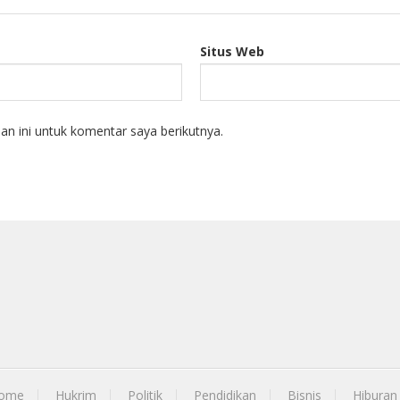
Situs Web
n ini untuk komentar saya berikutnya.
ome
Hukrim
Politik
Pendidikan
Bisnis
Hiburan