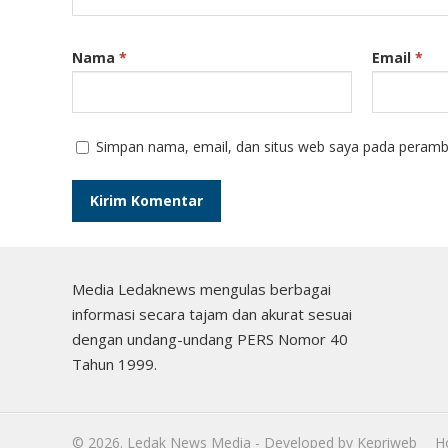
Nama
*
Email
*
Simpan nama, email, dan situs web saya pada peramba
Media Ledaknews mengulas berbagai
informasi secara tajam dan akurat sesuai
dengan undang-undang PERS Nomor 40
Tahun 1999.
©
2026.
Ledak News Media
- Developed by
Kepriweb
H