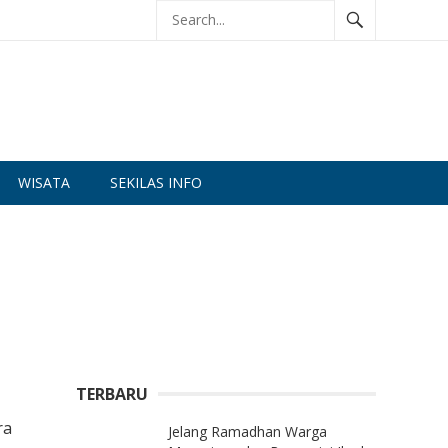
WISATA
SEKILAS INFO
TERBARU
ra
Jelang Ramadhan Warga