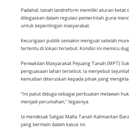
Padahal, tanah landreform memiliki aturan ketat d
ditegaskan dalam regulasi pemerintah guna menc
untuk kepentingan masyarakat.
Kecurigaan publik semakin menguat setelah muncu
tertentu di lokasi tersebut. Kondisi ini memicu 
Perwakilan Masyarakat Pejuang Tanah (MPT) Suka
penguasaan lahan tersebut. Ia menyebut sejumla
kemudian diteruskan kepada pihak yang mengklai
“Ini patut diduga sebagai perbuatan melawan huku
menjadi perumahan,” tegasnya.
Ia mendesak Satgas Mafia Tanah Kalimantan Bara
yang bermain dalam kasus ini.