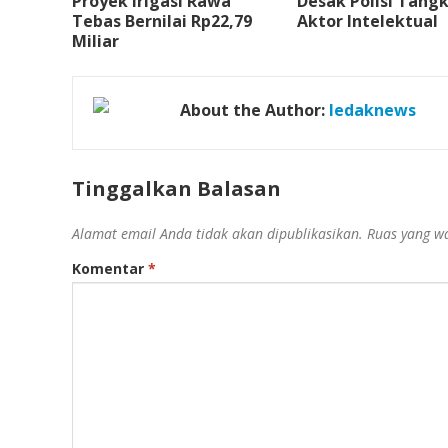
Proyek Irigasi Rawa
Desak Polisi Tang
Tebas Bernilai Rp22,79
Aktor Intelektual
Miliar
About the Author:
ledaknews
Tinggalkan Balasan
Alamat email Anda tidak akan dipublikasikan.
Ruas yang wa
Komentar
*