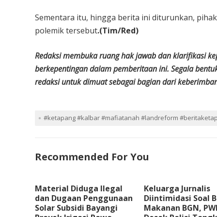
Sementara itu, hingga berita ini diturunkan, pi
polemik tersebut
.(Tim/Red)
Redaksi membuka ruang hak jawab dan klarifikasi k
berkepentingan dalam pemberitaan ini. Segala bentu
redaksi untuk dimuat sebagai bagian dari keberimbang
#ketapang #kalbar #mafiatanah #landreform #beritaketap
Recommended For You
Material Diduga Ilegal
Keluarga Jurnalis
dan Dugaan Penggunaan
Diintimidasi Soal B
Solar Subsidi Bayangi
Makanan BGN, PW