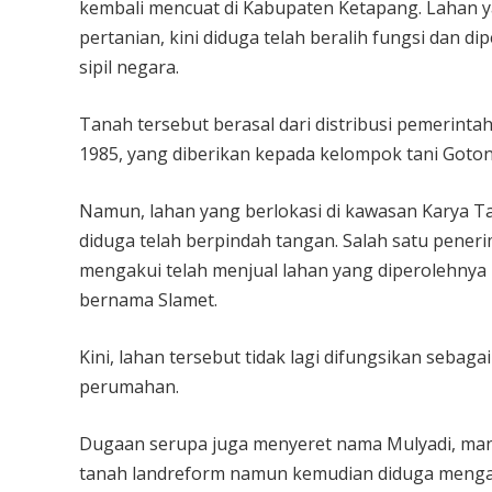
kembali mencuat di Kabupaten Ketapang. Lahan 
pertanian, kini diduga telah beralih fungsi dan 
sipil negara.
Tanah tersebut berasal dari distribusi pemerint
1985, yang diberikan kepada kelompok tani Goton
Namun, lahan yang berlokasi di kawasan Karya Ta
diduga telah berpindah tangan. Salah satu pen
mengakui telah menjual lahan yang diperolehnya
bernama Slamet.
Kini, lahan tersebut tidak lagi difungsikan seba
perumahan.
Dugaan serupa juga menyeret nama Mulyadi, man
tanah landreform namun kemudian diduga mengal