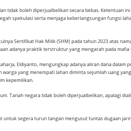
an tidak boleh diperjualbelikan secara bebas. Ketentuan ini
egah spekulasi serta menjaga keberlangsungan fungsi lah
lnya Sertifikat Hak Milik (SHM) pada tahun 2023 atas nam
dugaan adanya praktik terstruktur yang mengarah pada mafia 
harja, Eldiyanto, mengungkap adanya aliran dana dalam p
h warga yang menempati lahan diminta sejumlah uang yan
m kepemilikan.
m. Tanah negara tidak boleh diperjualbelikan, apalagi dial
t untuk segera turun tangan mengusut tuntas dugaan jari