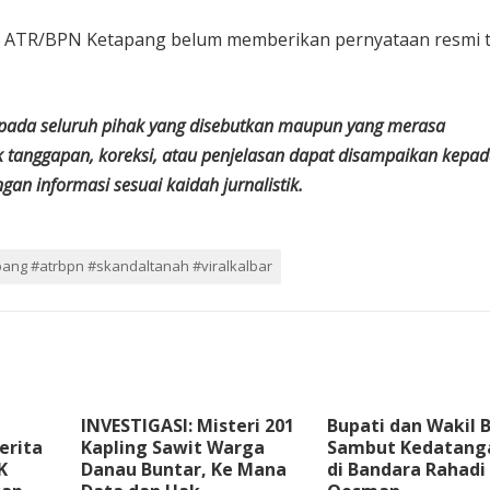
hak ATR/BPN Ketapang belum memberikan pernyataan resmi t
epada seluruh pihak yang disebutkan maupun yang merasa
k tanggapan, koreksi, atau penjelasan dapat disampaikan kepa
an informasi sesuai kaidah jurnalistik.
ang #atrbpn #skandaltanah #viralkalbar
INVESTIGASI: Misteri 201
Bupati dan Wakil 
erita
Kapling Sawit Warga
Sambut Kedatang
K
Danau Buntar, Ke Mana
di Bandara Rahadi