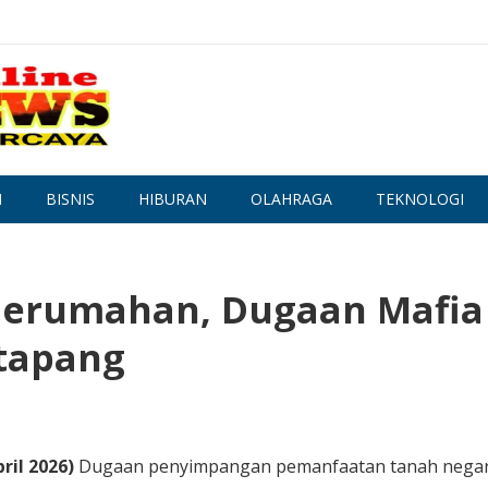
N
BISNIS
HIBURAN
OLAHRAGA
TEKNOLOGI
 Perumahan, Dugaan Mafia
tapang
ril 2026)
Dugaan penyimpangan pemanfaatan tanah nega