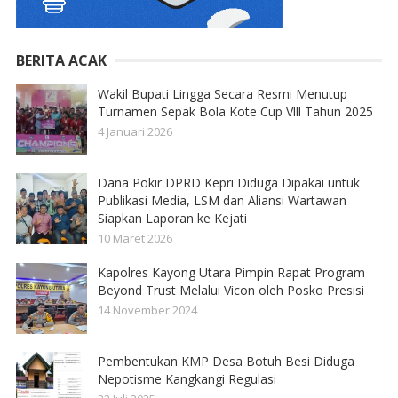
BERITA ACAK
Wakil Bupati Lingga Secara Resmi Menutup
Turnamen Sepak Bola Kote Cup Vlll Tahun 2025
4 Januari 2026
Dana Pokir DPRD Kepri Diduga Dipakai untuk
Publikasi Media, LSM dan Aliansi Wartawan
Siapkan Laporan ke Kejati
10 Maret 2026
Kapolres Kayong Utara Pimpin Rapat Program
Beyond Trust Melalui Vicon oleh Posko Presisi
14 November 2024
Pembentukan KMP Desa Botuh Besi Diduga
Nepotisme Kangkangi Regulasi