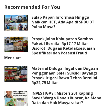
Recommended For You
Sulap Papan Informasi Hingga
Naikkan HET, Ada Apa di SPBU 3T
Pulau Maya?
Proyek Jalan Kabupaten Sambas
Paket I Bernilai Rp17,17 Miliar
Disorot, Dugaan Ketidaksesuaian
Spesifikasi dan Potensi Fraud
Mencuat
Material Diduga Ilegal dan Dugaan
Penggunaan Solar Subsidi Bayangi
Proyek Irigasi Rawa Tebas Bernilai
Rp22,79 Miliar
INVESTIGASI: Misteri 201 Kapling
Sawit Warga Danau Buntar, Ke Mana
Data dan Hak Masyarakat?