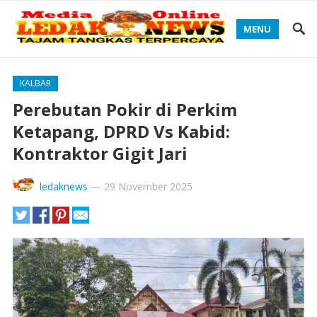
MENU
KALBAR
Perebutan Pokir di Perkim
Ketapang, DPRD Vs Kabid:
Kontraktor Gigit Jari
ledaknews
—
29 November 2025