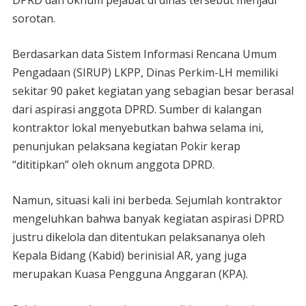
DPRD dan oknum pejabat di dinas tersebut menjadi
sorotan.
Berdasarkan data Sistem Informasi Rencana Umum
Pengadaan (SIRUP) LKPP, Dinas Perkim-LH memiliki
sekitar 90 paket kegiatan yang sebagian besar berasal
dari aspirasi anggota DPRD. Sumber di kalangan
kontraktor lokal menyebutkan bahwa selama ini,
penunjukan pelaksana kegiatan Pokir kerap
“dititipkan” oleh oknum anggota DPRD.
Namun, situasi kali ini berbeda. Sejumlah kontraktor
mengeluhkan bahwa banyak kegiatan aspirasi DPRD
justru dikelola dan ditentukan pelaksananya oleh
Kepala Bidang (Kabid) berinisial AR, yang juga
merupakan Kuasa Pengguna Anggaran (KPA).