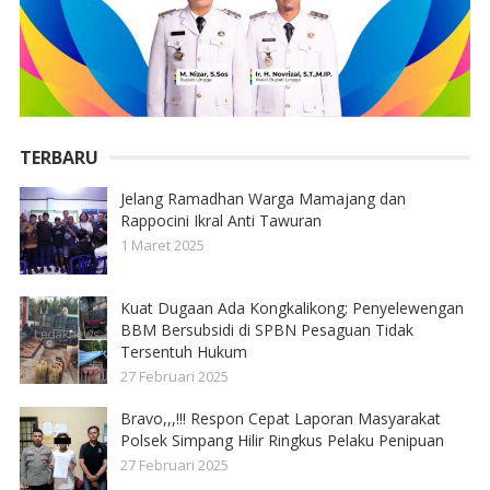
TERBARU
Jelang Ramadhan Warga Mamajang dan
Rappocini Ikral Anti Tawuran
1 Maret 2025
Kuat Dugaan Ada Kongkalikong; Penyelewengan
BBM Bersubsidi di SPBN Pesaguan Tidak
Tersentuh Hukum
27 Februari 2025
Bravo,,,!!! Respon Cepat Laporan Masyarakat
Polsek Simpang Hilir Ringkus Pelaku Penipuan
27 Februari 2025