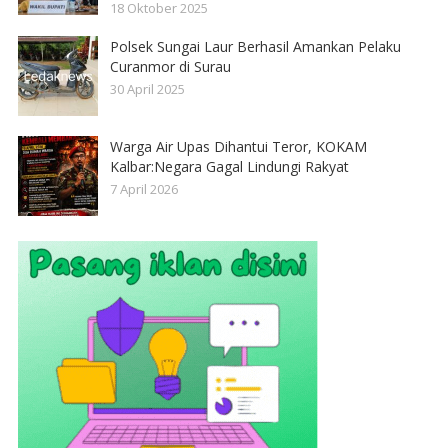
18 Oktober 2025
Polsek Sungai Laur Berhasil Amankan Pelaku
Curanmor di Surau
30 April 2025
Warga Air Upas Dihantui Teror, KOKAM
Kalbar:Negara Gagal Lindungi Rakyat
7 April 2026