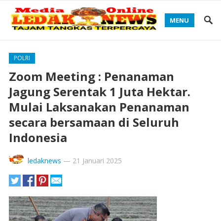
MENU
POLRI
Zoom Meeting : Penanaman
Jagung Serentak 1 Juta Hektar.
Mulai Laksanakan Penanaman
secara bersamaan di Seluruh
Indonesia
ledaknews
—
21 Januari 2025