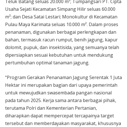
Teluk Batang seluas 20.000 m²; Tumpangsari PT. Cipta
Usaha Sejati Kecamatan Simpang Hilir seluas 60.000
m²; dan Desa Satai Lestari; Monokultur di Kecamatan
Pulau Maya Karimata seluas 10.000 m². Dalam proses
penanaman, digunakan berbagai perlengkapan dan
bahan, termasuk racun rumput, benih jagung, kapur
dolomit, pupuk, dan insektisida, yang semuanya telah
dipersiapkan sesuai kebutuhan untuk mendukung
pertumbuhan optimal tanaman jagung.
“Program Gerakan Penanaman Jagung Serentak 1 Juta
Hektar ini merupakan bagian dari upaya pemerintah
untuk mewujudkan swasembada pangan nasional
pada tahun 2025. Kerja sama antara berbagai pihak,
terutama Polri dan Kementerian Pertanian,
diharapkan dapat mempercepat tercapainya target
tersebut dan memberdayakan masyarakat, khususnya