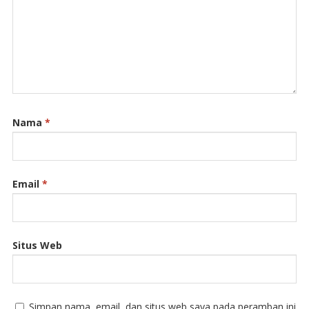
Nama
*
Email
*
Situs Web
Simpan nama, email, dan situs web saya pada peramban ini