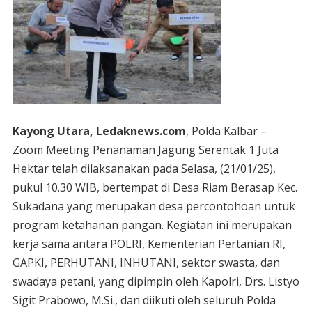
Kayong Utara, Ledaknews.com
, Polda Kalbar –
Zoom Meeting Penanaman Jagung Serentak 1 Juta
Hektar telah dilaksanakan pada Selasa, (21/01/25),
pukul 10.30 WIB, bertempat di Desa Riam Berasap Kec.
Sukadana yang merupakan desa percontohoan untuk
program ketahanan pangan. Kegiatan ini merupakan
kerja sama antara POLRI, Kementerian Pertanian RI,
GAPKI, PERHUTANI, INHUTANI, sektor swasta, dan
swadaya petani, yang dipimpin oleh Kapolri, Drs. Listyo
Sigit Prabowo, M.Si., dan diikuti oleh seluruh Polda