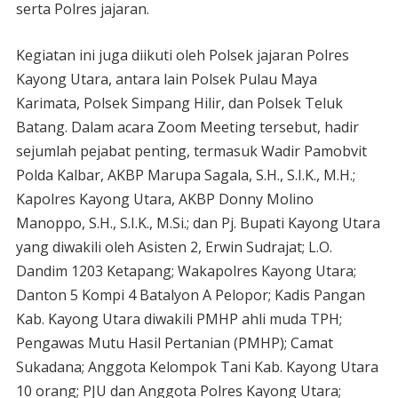
serta Polres jajaran.
Kegiatan ini juga diikuti oleh Polsek jajaran Polres
Kayong Utara, antara lain Polsek Pulau Maya
Karimata, Polsek Simpang Hilir, dan Polsek Teluk
Batang. Dalam acara Zoom Meeting tersebut, hadir
sejumlah pejabat penting, termasuk Wadir Pamobvit
Polda Kalbar, AKBP Marupa Sagala, S.H., S.I.K., M.H.;
Kapolres Kayong Utara, AKBP Donny Molino
Manoppo, S.H., S.I.K., M.Si.; dan Pj. Bupati Kayong Utara
yang diwakili oleh Asisten 2, Erwin Sudrajat; L.O.
Dandim 1203 Ketapang; Wakapolres Kayong Utara;
Danton 5 Kompi 4 Batalyon A Pelopor; Kadis Pangan
Kab. Kayong Utara diwakili PMHP ahli muda TPH;
Pengawas Mutu Hasil Pertanian (PMHP); Camat
Sukadana; Anggota Kelompok Tani Kab. Kayong Utara
10 orang; PJU dan Anggota Polres Kayong Utara;