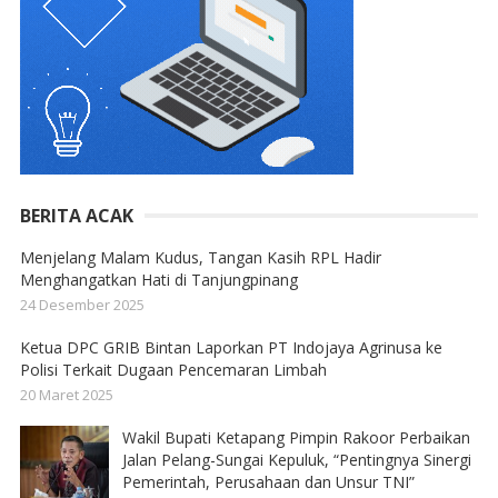
BERITA ACAK
Menjelang Malam Kudus, Tangan Kasih RPL Hadir
Menghangatkan Hati di Tanjungpinang
24 Desember 2025
Ketua DPC GRIB Bintan Laporkan PT Indojaya Agrinusa ke
Polisi Terkait Dugaan Pencemaran Limbah
20 Maret 2025
Wakil Bupati Ketapang Pimpin Rakoor Perbaikan
Jalan Pelang-Sungai Kepuluk, “Pentingnya Sinergi
Pemerintah, Perusahaan dan Unsur TNI”