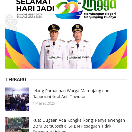
TERBARU
Jelang Ramadhan Warga Mamajang dan
Rappocini Ikral Anti Tawuran
1 Maret 2025
Kuat Dugaan Ada Kongkalikong; Penyelewengan
BBM Bersubsidi di SPBN Pesaguan Tidak
Tersentuh Hukum