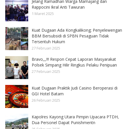
Jelang Ramadhan Warga Mamajang dan
Rappocini Ikral Anti Tawuran
1 Maret 2025
Kuat Dugaan Ada Kongkalikong; Penyelewengan
BBM Bersubsidi di SPBN Pesaguan Tidak
Tersentuh Hukum
27 Februari 2025
Bravo,,,!!! Respon Cepat Laporan Masyarakat
Polsek Simpang Hilir Ringkus Pelaku Penipuan
27 Februari 2025
Kuat Dugaan Praktik Judi Casino Beroperasi di
GGI Hotel Batam
26 Februari 2025
Kapolres Kayong Utara Pimpin Upacara PTDH,
Dua Personel Dapat Punishmentn