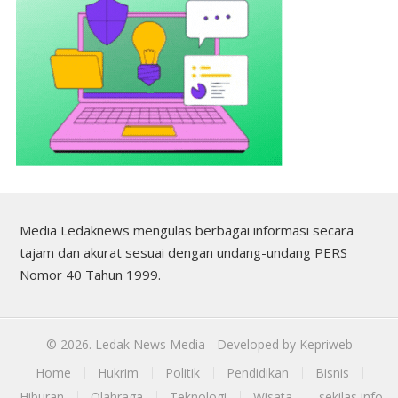
Media Ledaknews mengulas berbagai informasi secara
tajam dan akurat sesuai dengan undang-undang PERS
Nomor 40 Tahun 1999.
©
2026.
Ledak News Media
- Developed by
Kepriweb
Home
Hukrim
Politik
Pendidikan
Bisnis
Hiburan
Olahraga
Teknologi
Wisata
sekilas info