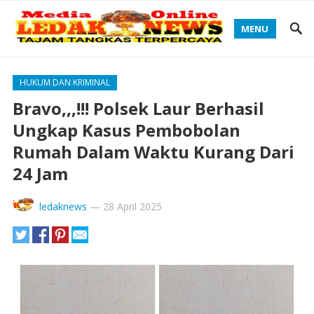
MENU
HUKUM DAN KRIMINAL
Bravo,,,!!! Polsek Laur Berhasil
Ungkap Kasus Pembobolan
Rumah Dalam Waktu Kurang Dari
24 Jam
ledaknews
—
28 April 2025