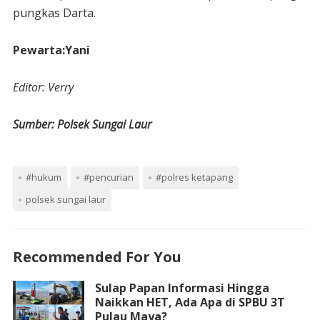
pungkas Darta.
Pewarta:Yani
Editor: Verry
Sumber: Polsek Sungai Laur
#hukum
#pencurian
#polres ketapang
polsek sungai laur
Recommended For You
Sulap Papan Informasi Hingga
Naikkan HET, Ada Apa di SPBU 3T
Pulau Maya?